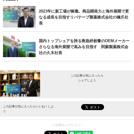
2023年に新工場が稼働。商品開発力と海外展開で更
なる成長を目指すリバテープ製薬株式会社の橋爪社
長
国内トップシェアを誇る救急絆創膏のOEMメーカー
さらなる海外展開で高みを目指す 阿蘇製薬株式会
社の久木社長
この記事が気に入ったら
シェアしよう
最新情報をお届けします。
この記事が気に入ったらいいね！しよ
う
この記事をシェアしよう！