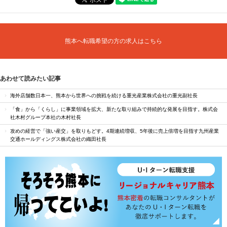
熊本へ転職希望の方の求人はこちら
あわせて読みたい記事
海外店舗数日本一、熊本から世界への挑戦を続ける重光産業株式会社の重光副社長
「食」から「くらし」に事業領域を拡大、新たな取り組みで持続的な発展を目指す。株式会
社木村グループ本社の木村社長
攻めの経営で「強い産交」を取りもどす。4期連続増収、5年後に売上倍増を目指す九州産業
交通ホールディングス株式会社の織田社長