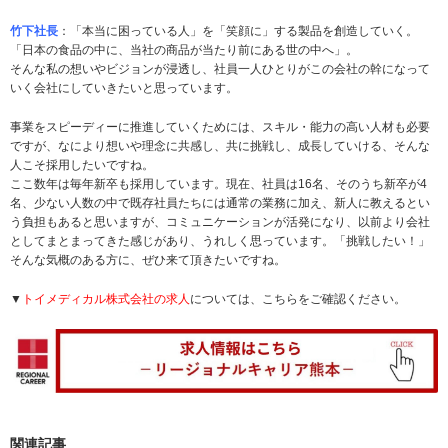
竹下社長
：「本当に困っている人」を「笑顔に」する製品を創造していく。
「日本の食品の中に、当社の商品が当たり前にある世の中へ」。
そんな私の想いやビジョンが浸透し、社員一人ひとりがこの会社の幹になって
いく会社にしていきたいと思っています。
事業をスピーディーに推進していくためには、スキル・能力の高い人材も必要
ですが、なにより想いや理念に共感し、共に挑戦し、成長していける、そんな
人こそ採用したいですね。
ここ数年は毎年新卒も採用しています。現在、社員は16名、そのうち新卒が4
名、少ない人数の中で既存社員たちには通常の業務に加え、新人に教えるとい
う負担もあると思いますが、コミュニケーションが活発になり、以前より会社
としてまとまってきた感じがあり、うれしく思っています。「挑戦したい！」
そんな気概のある方に、ぜひ来て頂きたいですね。
▼
トイメディカル株式会社の求人
については、こちらをご確認ください。
関連記事