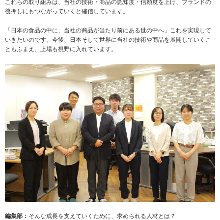
これらの取り組みは、当社の技術・商品の認知度・信頼度を上げ、ブランドの
後押しにもつながっていくと確信しています。
「日本の食品の中に、当社の商品が当たり前にある世の中へ」これを実現して
いきたいのです。今後、日本そして世界に当社の技術や商品を展開していくこ
ともふまえ、上場も視野に入れています。
編集部：
そんな成長を支えていくために、求められる人材とは？