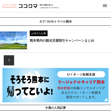
熊本の熱量を届ける
これからのキャリアマガジン
タグ:
GoToトラベル熊本
お役立ち記事
熊本県内の観光支援割引キャンペーンまとめ
1
今週の人気記事