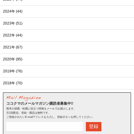
2024年 (44)
2023年 (51)
2022年 (44)
2021年 (67)
2020年 (95)
2019年 (76)
2018年 (70)
ココクマのメールマガジン購読者募集中!!
熊本の就職・転職に役立つ情報をメールでお届けします。
月1回配信。登録・購読は無料です。
ご登録されたいE-mailアドレスを入力し、登録ボタンを押してください。
登録