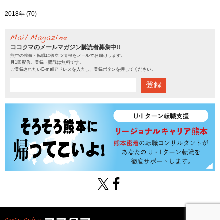
2018年 (70)
ココクマのメールマガジン購読者募集中!!
熊本の就職・転職に役立つ情報をメールでお届けします。
月1回配信。登録・購読は無料です。
ご登録されたいE-mailアドレスを入力し、登録ボタンを押してください。
登録