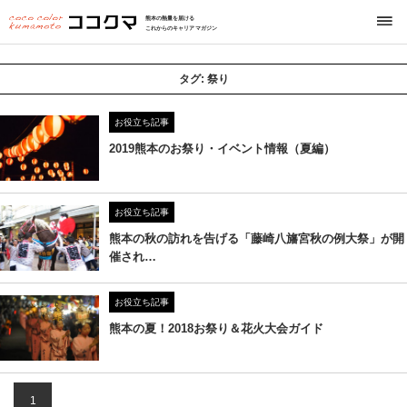
熊本の熱量を届ける
これからのキャリアマガジン
タグ:
祭り
お役立ち記事
2019熊本のお祭り・イベント情報（夏編）
お役立ち記事
熊本の秋の訪れを告げる「藤崎八旛宮秋の例大祭」が開
催され…
お役立ち記事
熊本の夏！2018お祭り＆花火大会ガイド
1