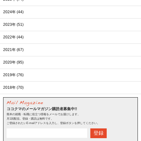
2024年 (44)
2023年 (51)
2022年 (44)
2021年 (67)
2020年 (95)
2019年 (76)
2018年 (70)
ココクマのメールマガジン購読者募集中!!
熊本の就職・転職に役立つ情報をメールでお届けします。
月1回配信。登録・購読は無料です。
ご登録されたいE-mailアドレスを入力し、登録ボタンを押してください。
登録