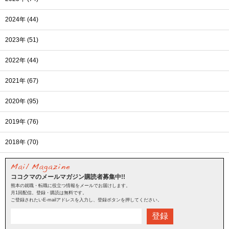
2024年 (44)
2023年 (51)
2022年 (44)
2021年 (67)
2020年 (95)
2019年 (76)
2018年 (70)
ココクマのメールマガジン購読者募集中!!
熊本の就職・転職に役立つ情報をメールでお届けします。
月1回配信。登録・購読は無料です。
ご登録されたいE-mailアドレスを入力し、登録ボタンを押してください。
登録