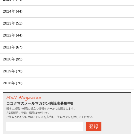
2024年 (44)
2023年 (51)
2022年 (44)
2021年 (67)
2020年 (95)
2019年 (76)
2018年 (70)
ココクマのメールマガジン購読者募集中!!
熊本の就職・転職に役立つ情報をメールでお届けします。
月1回配信。登録・購読は無料です。
ご登録されたいE-mailアドレスを入力し、登録ボタンを押してください。
登録