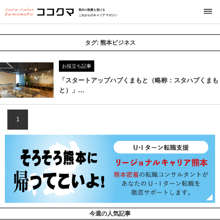
熊本の熱量を届ける
これからのキャリアマガジン
タグ:
熊本ビジネス
お役立ち記事
「スタートアップハブくまもと（略称：スタハブくまも
と）」…
1
今週の人気記事