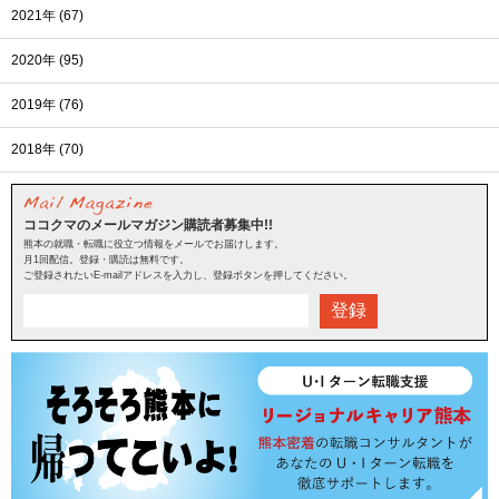
2021年 (67)
2020年 (95)
2019年 (76)
2018年 (70)
ココクマのメールマガジン購読者募集中!!
熊本の就職・転職に役立つ情報をメールでお届けします。
月1回配信。登録・購読は無料です。
ご登録されたいE-mailアドレスを入力し、登録ボタンを押してください。
登録