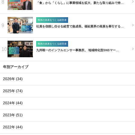
8
「食」から「くらし」に事業領域を拡大、新たな取り組みで持…
熊本の未来をつくる経営者
9
社員を信頼し任せる経営で急成長。福祉業界の発展を牽引する…
熊本の未来をつくる経営者
10
九州唯一のインフルエンサー事務所。 地域特化型SNSマー…
年別アーカイブ
2026年 (34)
2025年 (74)
2024年 (44)
2023年 (51)
2022年 (44)