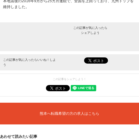
本地震後の2016年9月から25カ月連続で、全国を上回っており、九州トップを
維持しました。
この記事が気に入ったら
シェアしよう
最新情報をお届けします。
この記事が気に入ったらいいね！しよ
う
この記事をシェアしよう！
熊本へ転職希望の方の求人はこちら
あわせて読みたい記事