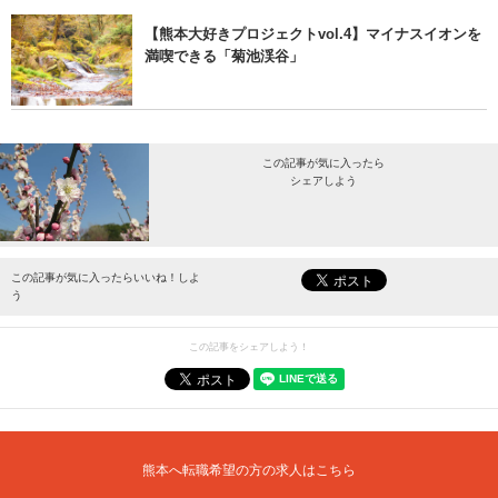
【熊本大好きプロジェクトvol.4】マイナスイオンを
満喫できる「菊池渓谷」
この記事が気に入ったら
シェアしよう
最新情報をお届けします。
この記事が気に入ったらいいね！しよ
う
この記事をシェアしよう！
熊本へ転職希望の方の求人はこちら