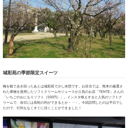
城彩苑の季節限定スイーツ
梅を観て歩き回ったあとは城彩苑で少し休憩です。お目当ては、熊本の厳選さ
れた果物を使用したソフトクリームやジュースが人気のお店「TENTE」さんの
「いちごのおにもりソフト（500円）」。インスタ映えすると人気のソフトク
リームで、休日には長蛇の列ができるとか・・・。今回訪問したのは平日でし
たので、行列もなくすぐに頂くことができました！