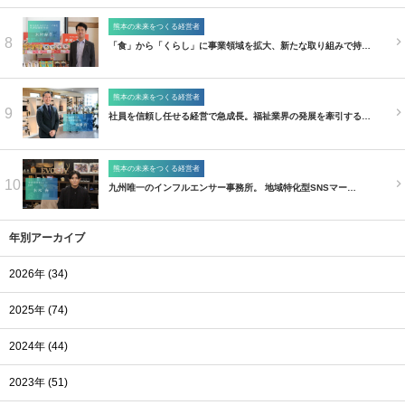
熊本の未来をつくる経営者
8
「食」から「くらし」に事業領域を拡大、新たな取り組みで持…
熊本の未来をつくる経営者
9
社員を信頼し任せる経営で急成長。福祉業界の発展を牽引する…
熊本の未来をつくる経営者
10
九州唯一のインフルエンサー事務所。 地域特化型SNSマー…
年別アーカイブ
2026年 (34)
2025年 (74)
2024年 (44)
2023年 (51)