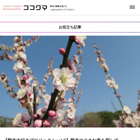
熊本の熱量を届ける
これからのキャリアマガジン
お役立ち記事