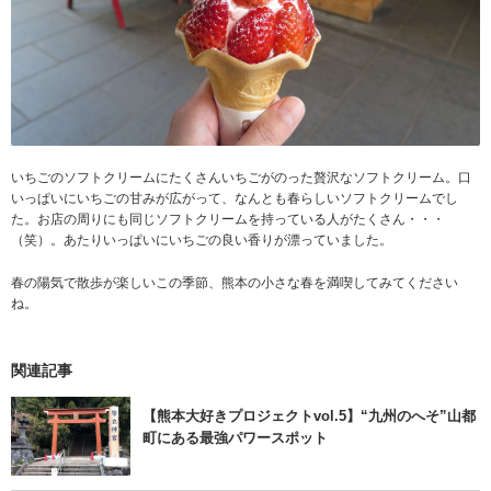
いちごのソフトクリームにたくさんいちごがのった贅沢なソフトクリーム。口
いっぱいにいちごの甘みが広がって、なんとも春らしいソフトクリームでし
た。お店の周りにも同じソフトクリームを持っている人がたくさん・・・
（笑）。あたりいっぱいにいちごの良い香りが漂っていました。
春の陽気で散歩が楽しいこの季節、熊本の小さな春を満喫してみてください
ね。
関連記事
【熊本大好きプロジェクトvol.5】“九州のへそ”山都
町にある最強パワースポット