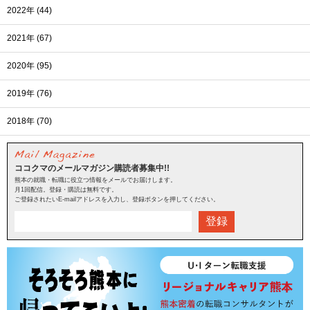
2022年 (44)
2021年 (67)
2020年 (95)
2019年 (76)
2018年 (70)
ココクマのメールマガジン購読者募集中!!
熊本の就職・転職に役立つ情報をメールでお届けします。
月1回配信。登録・購読は無料です。
ご登録されたいE-mailアドレスを入力し、登録ボタンを押してください。
登録