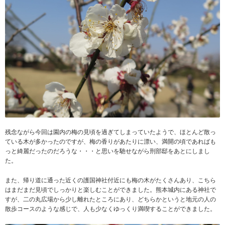
残念ながら今回は園内の梅の見頃を過ぎてしまっていたようで、ほとんど散っ
ている木が多かったのですが、梅の香りがあたりに漂い、満開の頃であればも
っと綺麗だったのだろうな・・・と思いを馳せながら刑部邸をあとにしまし
た。
また、帰り道に通った近くの護国神社付近にも梅の木がたくさんあり、こちら
はまだまだ見頃でしっかりと楽しむことができました。熊本城内にある神社で
すが、二の丸広場から少し離れたところにあり、どちらかというと地元の人の
散歩コースのような感じで、人も少なくゆっくり満喫することができました。