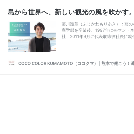
島から世界へ、新しい観光の風を吹かす
藤川護章（ふじかわもりあき）：藍の
商学部を卒業後、1997年に㈱マン・
社、2011年9月に代表取締役社長に
COCO COLOR KUMAMOTO（ココクマ） | 熊本で働こう