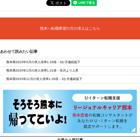
熊本へ転職希望の方の求人はこちら
あわせて読みたい記事
熊本県2023年5月の求人倍率1.33倍－3か月連続低下
熊本県2025年1月の求人倍率1.21倍－先月より上昇
熊本県2023年11月の求人倍率1.26倍－3か月連続低下