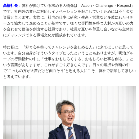
髙橋社長
：弊社が掲げている求める人物像は「Action・Challenge・Respect」
です。社内外の変化に対応しイノベーションを起こしていくためには不可欠な
資質と言えます。実際に、社内の仕事は研究・生産・営業など多岐にわたりチ
ームで協力して進めることが基本です。様々な専門性を持つ人材がお互いの力
を合わせて価値を創出する社風であり、社員が互いを尊重し合いながら主体的
にチャレンジできる職場文化が醸成されています。
特に私は、『好奇心を持ってチャレンジを楽しめる人』に来てほしいと思って
います。自分自身がそういうタイプだったということもありますが、明治グル
ープの行動指針の中に「仕事をおもしろくする、おもしろい仕事を創る。」と
いう言葉がありますが、これがすごく好きなんです。日々の選択や判断の中
で“こっちの方が大変だけど面白そう”と思える人にこそ、弊社で活躍してほしい
と考えています。