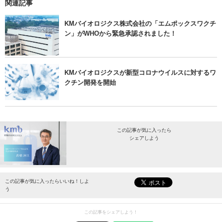
関連記事
KMバイオロジクス株式会社の「エムポックスワクチ
ン」がWHOから緊急承認されました！
KMバイオロジクスが新型コロナウイルスに対するワ
クチン開発を開始
この記事が気に入ったら
シェアしよう
最新情報をお届けします。
この記事が気に入ったらいいね！しよ
う
この記事をシェアしよう！