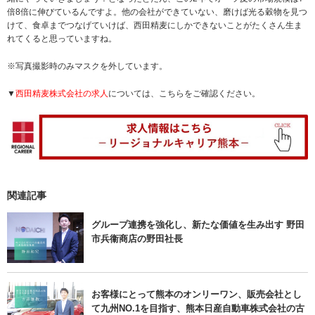
倍8倍に伸びているんですよ。他の会社ができていない、磨けば光る穀物を見つ
けて、食卓までつなげていけば、西田精麦にしかできないことがたくさん生ま
れてくると思っていますね。
※写真撮影時のみマスクを外しています。
▼
西田精麦株式会社の求人
については、こちらをご確認ください。
関連記事
グループ連携を強化し、新たな価値を生み出す 野田
市兵衞商店の野田社長
お客様にとって熊本のオンリーワン、販売会社とし
て九州NO.1を目指す、熊本日産自動車株式会社の古