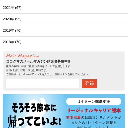
2021年 (67)
2020年 (95)
2019年 (76)
2018年 (70)
ココクマのメールマガジン購読者募集中!!
熊本の就職・転職に役立つ情報をメールでお届けします。
月1回配信。登録・購読は無料です。
ご登録されたいE-mailアドレスを入力し、登録ボタンを押してください。
登録