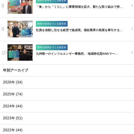
熊本の未来をつくる経営者
8
「食」から「くらし」に事業領域を拡大、新たな取り組みで持…
熊本の未来をつくる経営者
9
社員を信頼し任せる経営で急成長。福祉業界の発展を牽引する…
熊本の未来をつくる経営者
10
九州唯一のインフルエンサー事務所。 地域特化型SNSマー…
年別アーカイブ
2026年 (34)
2025年 (74)
2024年 (44)
2023年 (51)
2022年 (44)