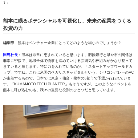
す。
熊本に眠るポテンシャルを可視化し、未来の産業をつくる
投資の力
編集部
：熊本はベンチャー企業にとってどのような場なのでしょうか？
田島社長
：熊本は非常に恵まれていると思います。肥後銀行と県や市の関係は
非常に密接で、地域全体で物事を進めていける雰囲気や枠組みがかなり整って
きていると感じます。特に力を入れているのが、「スタートアップワールドカ
ップ」ですね。これは米国のペガサスキャピタルという、シリコンバレーのVC
が主催するもので、日本では東京・仙台・熊本の3都市で予選が行われていま
す。「KUMAMOTO TECH PLANTER」もそうですが、このようなイベントを
熊本に呼び込むのも、我々の重要な役割のひとつだと思っています。