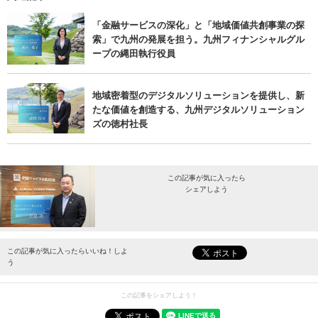
「金融サービスの深化」と「地域価値共創事業の探
索」で九州の発展を担う。九州フィナンシャルグル
ープの縄田執行役員
地域密着型のデジタルソリューションを提供し、新
たな価値を創造する、九州デジタルソリューション
ズの徳村社長
この記事が気に入ったら
シェアしよう
最新情報をお届けします。
この記事が気に入ったらいいね！しよ
う
この記事をシェアしよう！