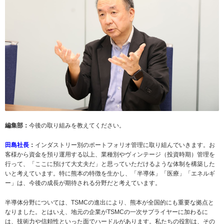
編集部：
今後の取り組みを教えてください。
田島社長
：
インダストリー別のポートフォリオ管理に取り組んでいきます。お
客様から資金を預り運用する以上、業種別やヴィンテージ（投資時期）管理を
行って、「ここに預けて大丈夫だ」と思っていただけるような体制を構築した
いと考えています。特に熊本の特徴を生かし、「半導体」「医療」「エネルギ
ー」は、今後の成長が期待される分野だと考えています。
半導体分野については、TSMCの進出により、熊本が全国的にも重要な拠点と
なりました。とはいえ、地元の企業がTSMCの一次サプライヤーに加わるに
は、技術力や信頼性といった面でハードルがあります。私たちの役割は、その