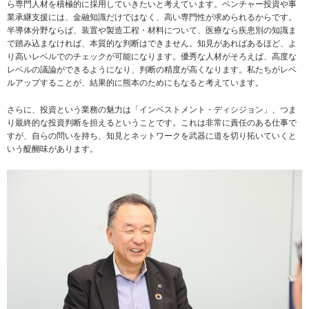
ら専門人材を積極的に採用していきたいと考えています。ベンチャー投資や事
業承継支援には、金融知識だけではなく、高い専門性が求められるからです。
半導体分野ならば、装置や製造工程・材料について、医療なら疾患別の知識ま
で踏み込まなければ、本質的な判断はできません。知見があればあるほど、よ
り高いレベルでのチェックが可能になります。優秀な人材がそろえば、高度な
レベルの議論ができるようになり、判断の精度が高くなります。私たちがレベ
ルアップすることが、結果的に熊本のためにもなると考えています。
さらに、投資という業務の魅力は「インベストメント・ディシジョン」、つま
り最終的な投資判断を担えるということです。これは非常に責任のある仕事で
すが、自らの問いを持ち、知見とネットワークを武器に道を切り拓いていくと
いう醍醐味があります。