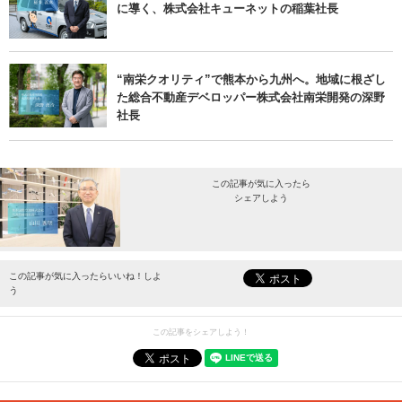
に導く、株式会社キューネットの稲葉社長
“南栄クオリティ”で熊本から九州へ。地域に根ざし
た総合不動産デベロッパー株式会社南栄開発の深野
社長
この記事が気に入ったら
シェアしよう
最新情報をお届けします。
この記事が気に入ったらいいね！しよ
う
この記事をシェアしよう！