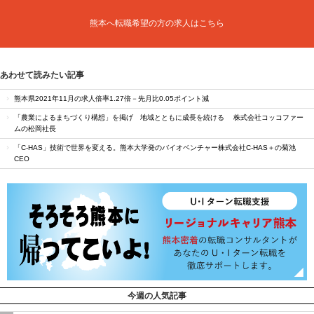
熊本へ転職希望の方の求人はこちら
あわせて読みたい記事
熊本県2021年11月の求人倍率1.27倍－先月比0.05ポイント減
「農業によるまちづくり構想」を掲げ 地域とともに成長を続ける 株式会社コッコファー
ムの松岡社長
「C-HAS」技術で世界を変える。熊本大学発のバイオベンチャー株式会社C-HAS＋の菊池
CEO
今週の人気記事