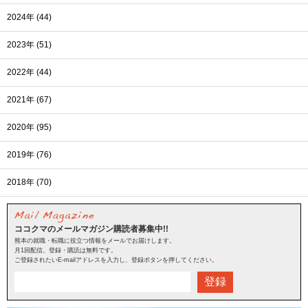
2024年 (44)
2023年 (51)
2022年 (44)
2021年 (67)
2020年 (95)
2019年 (76)
2018年 (70)
ココクマのメールマガジン購読者募集中!!
熊本の就職・転職に役立つ情報をメールでお届けします。
月1回配信。登録・購読は無料です。
ご登録されたいE-mailアドレスを入力し、登録ボタンを押してください。
登録