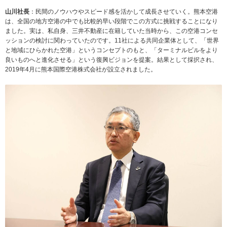
山川社長
：民間のノウハウやスピード感を活かして成長させていく。熊本空港
は、全国の地方空港の中でも比較的早い段階でこの方式に挑戦することになり
ました。実は、私自身、三井不動産に在籍していた当時から、この空港コンセ
ッションの検討に関わっていたのです。11社による共同企業体として、「世界
と地域にひらかれた空港」というコンセプトのもと、「ターミナルビルをより
良いものへと進化させる」という復興ビジョンを提案。結果として採択され、
2019年4月に熊本国際空港株式会社が設立されました。