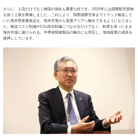
さらに、人流だけでなく物流の強化も重要な柱です。2025年には国際航空貨物
を扱う上屋を整備しました。これにより、関西国際空港までトラック輸送して
いた熊本県産農産品を、熊本空港から直接アジアへ輸出できるようになりまし
た。輸送コスト削減やCO₂排出削減につながるだけでなく、鮮度を保ったまま
海外市場に届けられる。半導体関連製品の輸出にも対応し、地域産業の成長を
後押ししています。