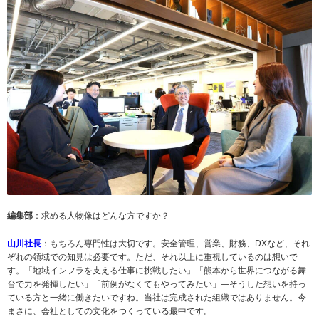
編集部
：求める人物像はどんな方ですか？
山川社長
：もちろん専門性は大切です。安全管理、営業、財務、DXなど、それ
ぞれの領域での知見は必要です。ただ、それ以上に重視しているのは想いで
す。「地域インフラを支える仕事に挑戦したい」「熊本から世界につながる舞
台で力を発揮したい」「前例がなくてもやってみたい」―そうした想いを持っ
ている方と一緒に働きたいですね。当社は完成された組織ではありません。今
まさに、会社としての文化をつくっている最中です。