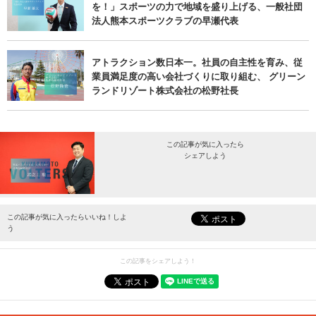
を！」スポーツの力で地域を盛り上げる、一般社団
法人熊本スポーツクラブの早瀬代表
アトラクション数日本一。社員の自主性を育み、従
業員満足度の高い会社づくりに取り組む、 グリーン
ランドリゾート株式会社の松野社長
この記事が気に入ったら
シェアしよう
最新情報をお届けします。
この記事が気に入ったらいいね！しよ
う
この記事をシェアしよう！