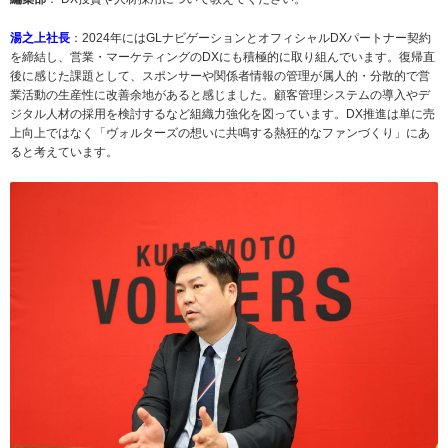
湯之上社長
：2024年にはGLナビゲーションとオフィシャルDXパートナー契約
を締結し、営業・マーケティングのDXにも積極的に取り組んでいます。復帰直
後に感じた課題として、スポンサーや関係者情報の管理が属人的・分散的で営
業活動の生産性に改善余地があると感じました。顧客管理システムの導入やデ
ジタル人材の採用を検討するなど組織力強化を図っています。DX推進は単に売
上向上ではなく「ヴォルターズの想いに共鳴する熱狂的なファンづくり」にあ
ると考えています。