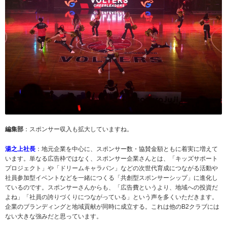
編集部
：スポンサー収入も拡大していますね。
湯之上社長
：地元企業を中心に、スポンサー数・協賛金額ともに着実に増えて
います。単なる広告枠ではなく、スポンサー企業さんとは、「キッズサポート
プロジェクト」や「ドリームキャラバン」などの次世代育成につながる活動や
社員参加型イベントなどを一緒につくる「共創型スポンサーシップ」に進化し
ているのです。スポンサーさんからも、「広告費というより、地域への投資だ
よね」「社員の誇りづくりにつながっている」という声を多くいただきます。
企業のブランディングと地域貢献が同時に成立する。これは他のB2クラブには
ない大きな強みだと思っています。