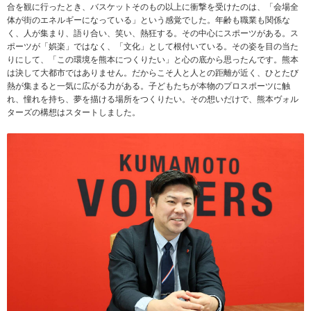
合を観に行ったとき、バスケットそのもの以上に衝撃を受けたのは、「会場全
体が街のエネルギーになっている」という感覚でした。年齢も職業も関係な
く、人が集まり、語り合い、笑い、熱狂する。その中心にスポーツがある。ス
ポーツが「娯楽」ではなく、「文化」として根付いている。その姿を目の当た
りにして、「この環境を熊本につくりたい」と心の底から思ったんです。熊本
は決して大都市ではありません。だからこそ人と人との距離が近く、ひとたび
熱が集まると一気に広がる力がある。子どもたちが本物のプロスポーツに触
れ、憧れを持ち、夢を描ける場所をつくりたい。その想いだけで、熊本ヴォル
ターズの構想はスタートしました。