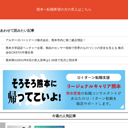
熊本へ転職希望の方の求人はこちら
あわせて読みたい記事
アルサーガパートナーズ株式会社、熊本市内に第二拠点増設！
熊本大学認定ベンチャー企業。独自のセンサー技術で世界のものづくりの安全を支える 株式
会社CASTの中妻社長
熊本県の2021年9月の求人倍率は1.34倍で先月と同水準
今週の人気記事