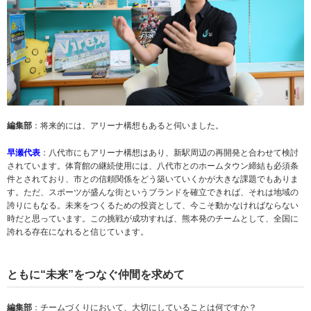
編集部
：将来的には、アリーナ構想もあると伺いました。
早瀬代表
：八代市にもアリーナ構想はあり、新駅周辺の再開発と合わせて検討
されています。体育館の継続使用には、八代市とのホームタウン締結も必須条
件とされており、市との信頼関係をどう築いていくかが大きな課題でもありま
す。ただ、スポーツが盛んな街というブランドを確立できれば、それは地域の
誇りにもなる。未来をつくるための投資として、今こそ動かなければならない
時だと思っています。この挑戦が成功すれば、熊本発のチームとして、全国に
誇れる存在になれると信じています。
ともに“未来”をつなぐ仲間を求めて
編集部
：チームづくりにおいて、大切にしていることは何ですか？