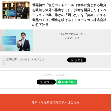
世界初の「塩分コントロール（食事に含まれる塩分
を吸着し体外へ排出する）」技術を開発したイノベ
ーション企業。誰かの「困った」を「笑顔」にする
製品づくりで躍進を続けるトイメディカル株式会社
の竹下社長
この記事が気に入ったら
シェアしよう
最新情報をお届けします。
この記事が気に入ったらいいね！しよ
う
この記事をシェアしよう！
熊本へ転職希望の方の求人はこちら