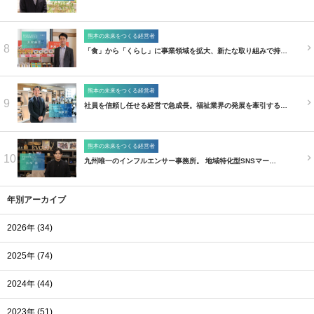
熊本の未来をつくる経営者
8
「食」から「くらし」に事業領域を拡大、新たな取り組みで持…
熊本の未来をつくる経営者
9
社員を信頼し任せる経営で急成長。福祉業界の発展を牽引する…
熊本の未来をつくる経営者
10
九州唯一のインフルエンサー事務所。 地域特化型SNSマー…
年別アーカイブ
2026年 (34)
2025年 (74)
2024年 (44)
2023年 (51)