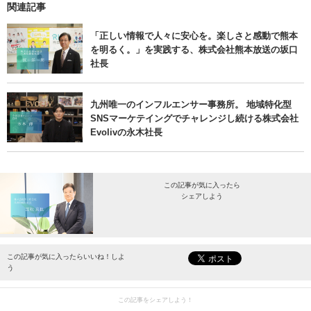
関連記事
「正しい情報で人々に安心を。楽しさと感動で熊本
を明るく。」を実践する、株式会社熊本放送の坂口
社長
九州唯一のインフルエンサー事務所。 地域特化型
SNSマーケテイングでチャレンジし続ける株式会社
Evolivの永木社長
この記事が気に入ったら
シェアしよう
最新情報をお届けします。
この記事が気に入ったらいいね！しよ
う
この記事をシェアしよう！