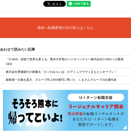
熊本へ転職希望の方の求人はこちら
あわせて読みたい記事
「C-HAS」技術で世界を変える。熊本大学発のバイオベンチャー株式会社C-HAS＋の菊池
CEO
株式会社肥後銀行の新拠点「ひごのみらいば」がアミュプラザくまもとにオープン！
顧客第一主義を貫き、グループ売上500億円に導いた、くまさんグループの白瀬代表