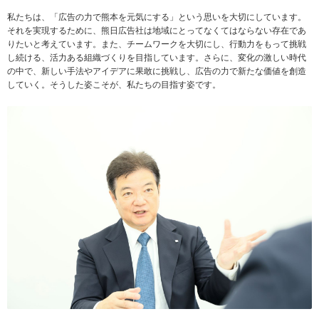
私たちは、「広告の力で熊本を元気にする」という思いを大切にしています。
それを実現するために、熊日広告社は地域にとってなくてはならない存在であ
りたいと考えています。また、チームワークを大切にし、行動力をもって挑戦
し続ける、活力ある組織づくりを目指しています。さらに、変化の激しい時代
の中で、新しい手法やアイデアに果敢に挑戦し、広告の力で新たな価値を創造
していく。そうした姿こそが、私たちの目指す姿です。