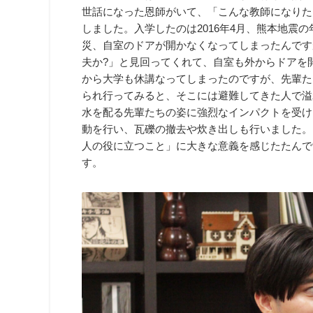
世話になった恩師がいて、「こんな教師になりた
しました。入学したのは2016年4月、熊本地震
災、自室のドアが開かなくなってしまったんです
夫か?」と見回ってくれて、自室も外からドアを
から大学も休講なってしまったのですが、先輩た
られ行ってみると、そこには避難してきた人で溢
水を配る先輩たちの姿に強烈なインパクトを受け
動を行い、瓦礫の撤去や炊き出しも行いました。
人の役に立つこと」に大きな意義を感じたたんで
す。