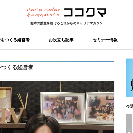
熊本の熱量を届ける
これからのキャリアマガジン
来をつくる経営者
お役立ち記事
セミナー情報
をつくる経営者
今
1