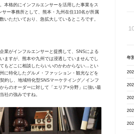
。本格的にインフルエンサーを活用した事業をス
サー事務所として、熊本・九州在住110名が所属
数いただいており、急拡大しているところです。
1
企業がインフルエンサーと提携して、SNSによる
年
いますが、熊本や九州では浸透していませんでし
てもどこに相談したらいいのかわからない…とい
202
州に特化したグルメ・ファッション・観光などを
契約し、地域特化型SNSマーケテイング／インフ
202
からのオーダーに対して「エリア×分野」に強い最
当社の強みですね。
202
202
202