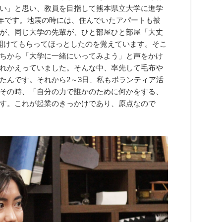
い」と思い、教員を目指して熊本県立大学に進学
の年です。地震の時には、住んでいたアパートも被
が、同じ大学の先輩が、ひと部屋ひと部屋「大丈
開けてもらってほっとしたのを覚えています。そこ
ちから「大学に一緒にいってみよう」と声をかけ
れかえっていました。そんな中、率先して毛布や
たんです。それから2～3日、私もボランティア活
その時、「自分の力で誰かのために何かをする、
す。これが起業のきっかけであり、原点なので