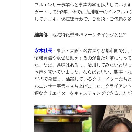
フルエンサー事業へと事業内容を拡大しています
タートして約2年、今では九州唯一のインフルエン
しています。現在進行形で、ご相談・ご依頼を多
編集部
：地域特化型SNSマーケテイングとは?
永木社長
：東京・大阪・名古屋など都市圏では、
情報発信や販促活動をするのが当たり前になって
た。ただ、興味はあるし、活用してみたいと思っ
う声を聞いていました。ならばと思い、熊本・九
SNSで発信し、活躍しているクリエイターたちと
ルエンサー事業を立ち上げました。クライアント
適なクリエイターをキャスティングできることが