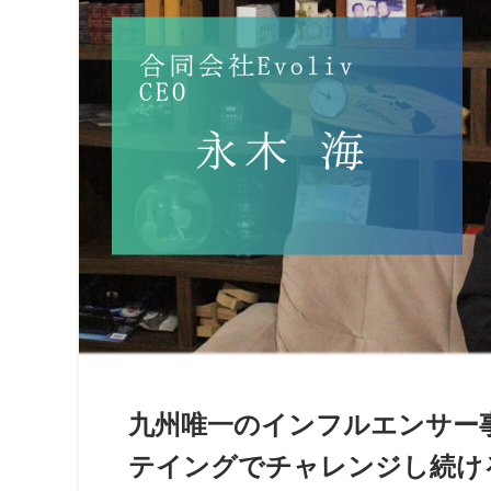
九州唯一のインフルエンサー事
テイングでチャレンジし続ける株