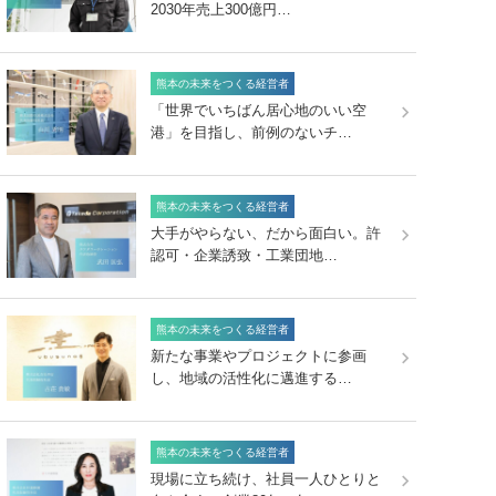
2030年売上300億円…
熊本の未来をつくる経営者
「世界でいちばん居心地のいい空
港」を目指し、前例のないチ…
熊本の未来をつくる経営者
大手がやらない、だから面白い。許
認可・企業誘致・工業団地…
熊本の未来をつくる経営者
新たな事業やプロジェクトに参画
し、地域の活性化に邁進する…
熊本の未来をつくる経営者
現場に立ち続け、社員一人ひとりと