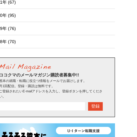
1年 (67)
0年 (95)
9年 (76)
8年 (70)
ココクマのメールマガジン購読者募集中!!
熊本の就職・転職に役立つ情報をメールでお届けします。
月1回配信。登録・購読は無料です。
ご登録されたいE-mailアドレスを入力し、登録ボタンを押してくださ
い。
登録