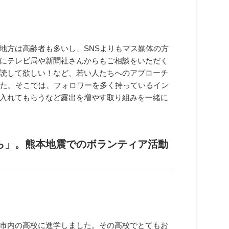
地方は高齢者も多いし、SNSよりもマス媒体の方
にテレビ局や新聞社さんからもご相談をいただく
読して欲しい！など、若い人たちへのアプローチ
した。そこでは、フォロワーを多く持っているイン
入れてもらうなど露出を増やす取り組みを一緒に
ら」。熊本地震でのボランティア活動
市内の高校に進学しました。その高校でとてもお