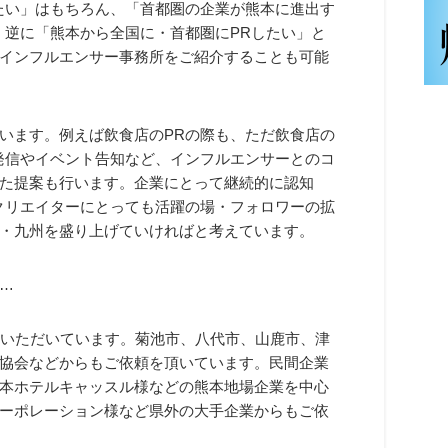
たい」はもちろん、「首都圏の企業が熊本に進出す
。逆に「熊本から全国に・首都圏にPRしたい」と
インフルエンサー事務所をご紹介することも可能
います。例えば飲食店のPRの際も、ただ飲食店の
発信やイベント告知など、インフルエンサーとのコ
た提案も行います。企業にとって継続的に認知
クリエイターにとっても活躍の場・フォロワーの拡
・九州を盛り上げていければと考えています。
…
ていただいています。菊池市、八代市、山鹿市、津
協会などからもご依頼を頂いています。民間企業
本ホテルキャッスル様などの熊本地場企業を中心
ーポレーション様など県外の大手企業からもご依