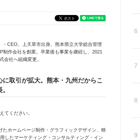
6
）・CEO。上天草市出身。熊本県立大学総合管理
HP制作会社を創業。卒業後も事業を継続し、2021
に株式会社へ組織変更。
7
心に取引が拡大。熊本・九州だからこ
長。
8
えてください。
げたホームページ制作・グラフィックデザイン、映
9
活用したマーケティング・コンサルティング・イン