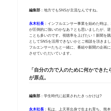
編集部
：地方でもSNSが主流なんですね。
永木社長
：インフルエンサー事業を始めた時は、
が圧倒的に強いのかなあ？とも思いましたが、逆
ことも多いのです。視聴率を上げたい！新聞を購
としてSNSを活用できないかとご相談を頂きま
フルエンサーたちと一緒に、番組や新聞の企画に
させていただいています。
「自分の力で人のために何かできた
が原点。
編集部
：学生時代に起業されたきっかけは?
永木社長
：私は、上天草出身で生まれ育ち、熊本