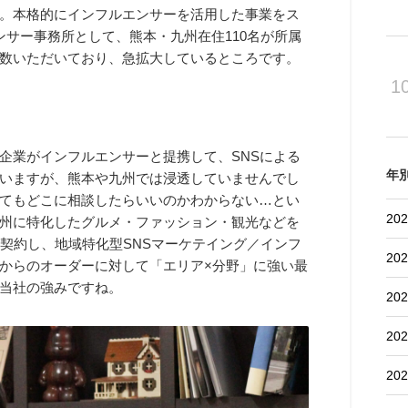
。本格的にインフルエンサーを活用した事業をス
サー事務所として、熊本・九州在住110名が所属
数いただいており、急拡大しているところです。
1
企業がインフルエンサーと提携して、SNSによる
年
いますが、熊本や九州では浸透していませんでし
てもどこに相談したらいいのかわからない…とい
202
州に特化したグルメ・ファッション・観光などを
契約し、地域特化型SNSマーケテイング／インフ
202
からのオーダーに対して「エリア×分野」に強い最
当社の強みですね。
202
202
202