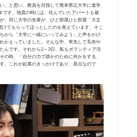
い」と思い、教員を目指して熊本県立大学に進学
の年です。地震の時には、住んでいたアパートも被
が、同じ大学の先輩が、ひと部屋ひと部屋「大丈
開けてもらってほっとしたのを覚えています。そこ
ちから「大学に一緒にいってみよう」と声をかけ
れかえっていました。そんな中、率先して毛布や
たんです。それから2～3日、私もボランティア活
その時、「自分の力で誰かのために何かをする、
す。これが起業のきっかけであり、原点なので