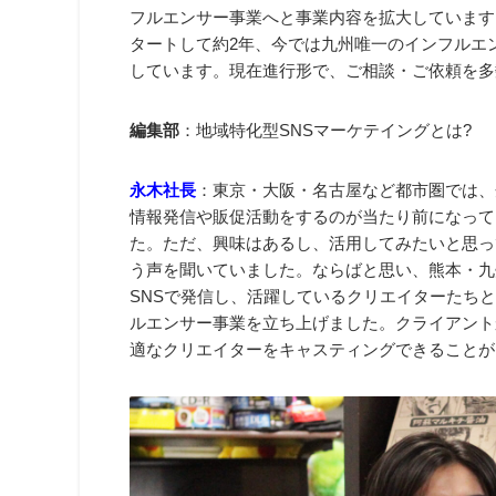
フルエンサー事業へと事業内容を拡大しています
タートして約2年、今では九州唯一のインフルエン
しています。現在進行形で、ご相談・ご依頼を多
編集部
：地域特化型SNSマーケテイングとは?
永木社長
：東京・大阪・名古屋など都市圏では、
情報発信や販促活動をするのが当たり前になって
た。ただ、興味はあるし、活用してみたいと思っ
う声を聞いていました。ならばと思い、熊本・九
SNSで発信し、活躍しているクリエイターたちと
ルエンサー事業を立ち上げました。クライアント
適なクリエイターをキャスティングできることが