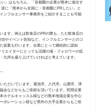
たい」はもちろん、「首都圏の企業が熊本に進出す
。逆に「熊本から全国に・首都圏にPRしたい」と
インフルエンサー事務所をご紹介することも可能
います。例えば飲食店のPRの際も、ただ飲食店の
発信やイベント告知など、インフルエンサーとのコ
た提案も行います。企業にとって継続的に認知
クリエイターにとっても活躍の場・フォロワーの拡
・九州を盛り上げていければと考えています。
…
ていただいています。菊池市、八代市、山鹿市、津
協会などからもご依頼を頂いています。民間企業
本ホテルキャッスル様などの熊本地場企業を中心
ーポレーション様など県外の大手企業からもご依