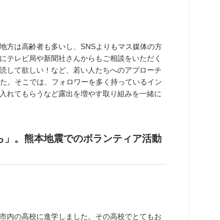
地方は高齢者も多いし、SNSよりもマス媒体の方
にテレビ局や新聞社さんからもご相談をいただく
読して欲しい！など、若い人たちへのアプローチ
した。そこでは、フォロワーを多く持っているイン
入れてもらうなど露出を増やす取り組みを一緒に
ら」。熊本地震でのボランティア活動
市内の高校に進学しました。その高校でとてもお