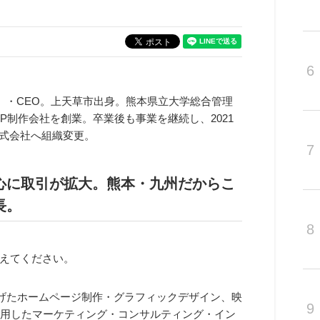
6
）・CEO。上天草市出身。熊本県立大学総合管理
HP制作会社を創業。卒業後も事業を継続し、2021
に株式会社へ組織変更。
7
心に取引が拡大。熊本・九州だからこ
長。
8
えてください。
げたホームページ制作・グラフィックデザイン、映
9
活用したマーケティング・コンサルティング・イン