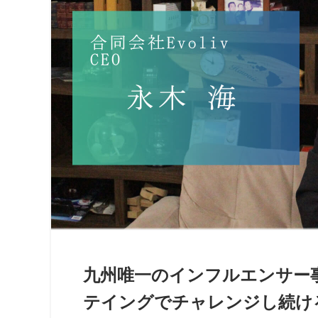
九州唯一のインフルエンサー事
テイングでチャレンジし続ける株