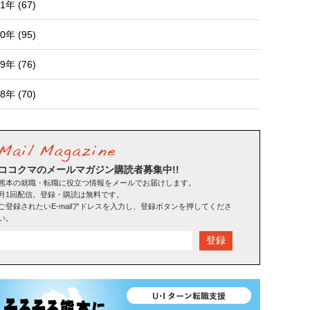
1年 (67)
0年 (95)
9年 (76)
8年 (70)
ココクマのメールマガジン購読者募集中!!
熊本の就職・転職に役立つ情報をメールでお届けします。
月1回配信。登録・購読は無料です。
ご登録されたいE-mailアドレスを入力し、登録ボタンを押してくださ
い。
登録