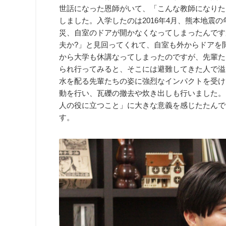
世話になった恩師がいて、「こんな教師になりた
しました。入学したのは2016年4月、熊本地震
災、自室のドアが開かなくなってしまったんです
夫か?」と見回ってくれて、自室も外からドアを
から大学も休講なってしまったのですが、先輩た
られ行ってみると、そこには避難してきた人で溢
水を配る先輩たちの姿に強烈なインパクトを受け
動を行い、瓦礫の撤去や炊き出しも行いました。
人の役に立つこと」に大きな意義を感じたたんで
す。