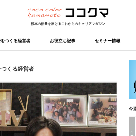
熊本の熱量を届ける
これからのキャリアマガジン
来をつくる経営者
お役立ち記事
セミナー情報
をつくる経営者
今
1