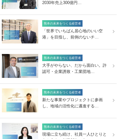
2030年売上300億円…
熊本の未来をつくる経営者
「世界でいちばん居心地のいい空
港」を目指し、前例のないチ…
熊本の未来をつくる経営者
大手がやらない、だから面白い。許
認可・企業誘致・工業団地…
熊本の未来をつくる経営者
新たな事業やプロジェクトに参画
し、地域の活性化に邁進する…
熊本の未来をつくる経営者
現場に立ち続け、社員一人ひとりと