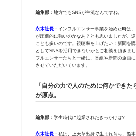
編集部
：地方でもSNSが主流なんですね。
永木社長
：インフルエンサー事業を始めた時は、
が圧倒的に強いのかなあ？とも思いましたが、逆
ことも多いのです。視聴率を上げたい！新聞を購
としてSNSを活用できないかとご相談を頂きま
フルエンサーたちと一緒に、番組や新聞の企画に
させていただいています。
「自分の力で人のために何かできた
が原点。
編集部
：学生時代に起業されたきっかけは?
永木社長
：私は、上天草出身で生まれ育ち、熊本