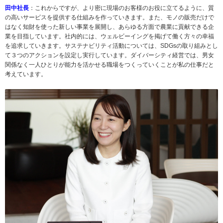
田中社長
：これからですが、より密に現場のお客様のお役に立てるように、質
の高いサービスを提供する仕組みを作っていきます。また、モノの販売だけで
はなく知財を使った新しい事業を展開し、あらゆる方面で農業に貢献できる企
業を目指しています。社内的には、ウェルビーイングを掲げて働く方々の幸福
を追求していきます。サステナビリティ活動については、SDGsの取り組みとし
て３つのアクションを設定し実行しています。ダイバーシティ経営では、男女
関係なく一人ひとりが能力を活かせる職場をつくっていくことが私の仕事だと
考えています。