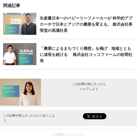
関連記事
生産量日本一のベビーリーフメーカーが 科学的アプ
ローチで日本とアジアの農業を変える。 株式会社果
実堂の高瀬社長
「農業によるまちづくり構想」を掲げ 地域ととも
に成長を続ける 株式会社コッコファームの松岡社
長
この記事が気に入ったら
シェアしよう
最新情報をお届けします。
この記事が気に入ったらいいね！しよ
う
この記事をシェアしよう！