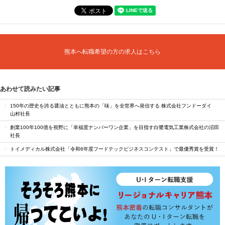
熊本へ転職希望の方の求人はこちら
あわせて読みたい記事
150年の歴史を誇る醤油とともに熊本の「味」を全世界へ発信する 株式会社フンドーダイ
山村社長
創業100年100億を視野に「幸福度ナンバーワン企業」を目指す白鷺電気工業株式会社の沼田
社長
トイメディカル株式会社「令和6年度フードテックビジネスコンテスト」で最優秀賞を受賞！