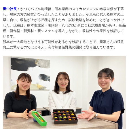
田中社長
：かつてバブル崩壊後、熊本県産のスイカやメロンの市場単価が下落
し、農家の方の経営がひっ迫したことがありました。それらに代わる熊本の土
壌に合い、収益が上がる品種を探すため、試験栽培を始めたことがきっかけで
した。現在は、熊本市北区・南阿蘇・八代の3か所に自社試験農場があり、新品
種・新作型・新資材・新システムを導入しながら、収益性や作業性を検証して
います。
熊本が一大産地となりうる可能性があるかを検証することで、農家さんの収益
向上に繋がるのではと考え、高付加価値野菜の開発に取り組んでいます。