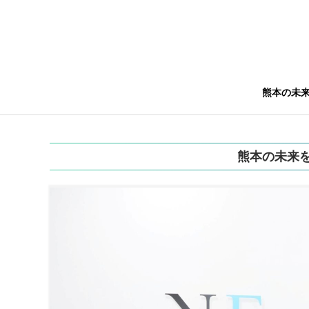
熊本の未
熊本の未来