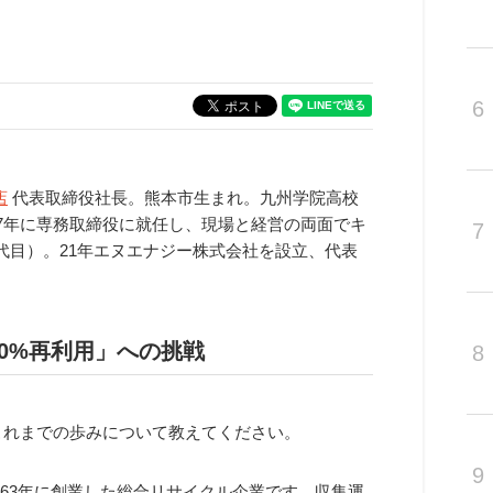
6
店
代表取締役社長。熊本市生まれ。九州学院高校
997年に専務取締役に就任し、現場と経営の両面でキ
7
3代目）。21年エヌエナジー株式会社を設立、代表
0%再利用」への挑戦
8
これまでの歩みについて教えてください。
9
963年に創業した総合リサイクル企業です。収集運