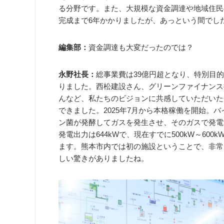
る分野です。また、大規模な資金調達や地域住民
完成まで6年かかりましたが、あっという間でし
編集部：
資金調達も大変だったのでは？
永野社長：
総事業費は39億円超となり、特別目
りました。西松建設さん、グリーンファイナンス
んなど、私たちのビジョンに共感していただいた
できました。2025年7月から本格稼働を開始。
ン菌が発酵してガスを発生させ、そのガスで発電す
発電出力は644kWで、現在すでに500kW～6
ます。熊本市内では初の施設ということで、非常
しい驚きがありましたね。