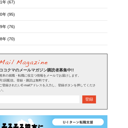
1年 (67)
0年 (95)
9年 (76)
8年 (70)
ココクマのメールマガジン購読者募集中!!
熊本の就職・転職に役立つ情報をメールでお届けします。
月1回配信。登録・購読は無料です。
ご登録されたいE-mailアドレスを入力し、登録ボタンを押してくださ
い。
登録