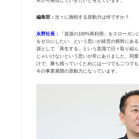
本から発信していきたいと考えています。
編集部：
次々に挑戦する原動力は何ですか？
永野社長
：
「資源の100%再利用」をスローガ
をゼロにしたい、という思いが経営の根幹にある
源として「再生する」という意識で日々取り組ん
じゃいけないという思いが常にありました。同業
けで、勝ち残っていくためには一つでも二つでも
今の事業展開の原動力になっています。