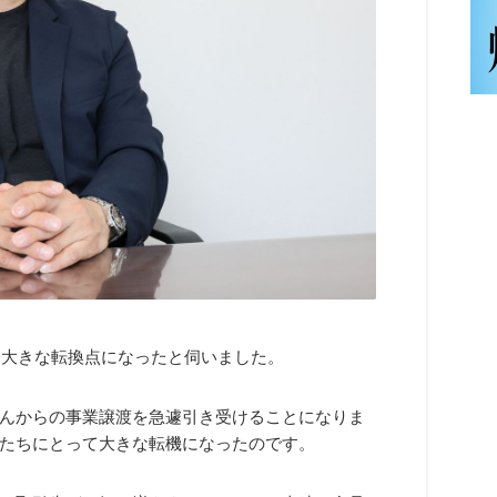
、大きな転換点になったと伺いました。
んからの事業譲渡を急遽引き受けることになりま
たちにとって大きな転機になったのです。