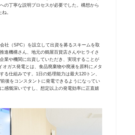
への丁寧な説明プロセスが必要でした。構想から
たね。
的会社（SPC）を設立して出資を募るスキームを取
推進機構さん、地元の鶴屋百貨店さんやヒライさ
企業や機関に出資していただき、実現することが
バイオガス発電とは、食品廃棄物や廃液を原料にメタ
る仕組みです。1日の処理能力は最大120トン、
00kW前後をコンスタントに発電できるようになってい
に感慨深いですし、想定以上の発電効率に正直嬉