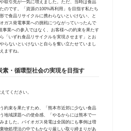
や取引先が一気に増えました。ただ、当時は食品
たのです。「資源の100%再利用」を目指す私たち
形で食品リサイクルに携わらないといけない、と
オガス発電事業への挑戦につながっていったんで
新規事業への参入ではなく、お客様への約束を果たす
ら「いずれ食品リサイクルを実現させます」とお
やらないといけないと自らを奮い立たせていまし
えますね。
炭素・循環型社会の実現を目指す
教えてください。
う約束を果たすため、「熊本市近郊に少ない食品
う地域課題への使命感、「やるからには熊本で一
みました。バイオガス発電は全国的にも事例は増
棄物処理法の中でもかなり厳しい取り締まりがあ