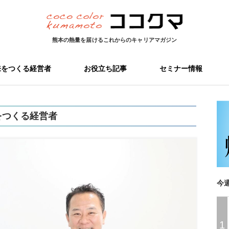
熊本の熱量を届ける
これからのキャリアマガジン
来をつくる経営者
お役立ち記事
セミナー情報
をつくる経営者
今
1