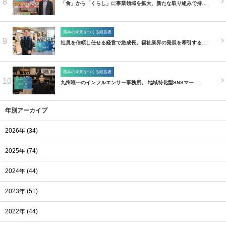
8
「食」から「くらし」に事業領域を拡大、新たな取り組みで持…
熊本の未来をつくる経営者
9
社員を信頼し任せる経営で急成長。福祉業界の発展を牽引する…
熊本の未来をつくる経営者
10
九州唯一のインフルエンサー事務所。 地域特化型SNSマー…
年別アーカイブ
2026年 (34)
2025年 (74)
2024年 (44)
2023年 (51)
2022年 (44)