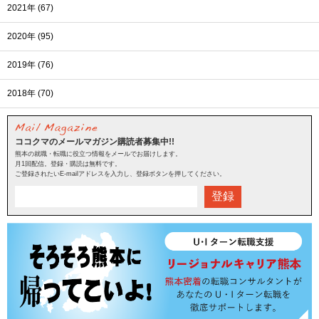
2021年 (67)
2020年 (95)
2019年 (76)
2018年 (70)
ココクマのメールマガジン購読者募集中!!
熊本の就職・転職に役立つ情報をメールでお届けします。
月1回配信。登録・購読は無料です。
ご登録されたいE-mailアドレスを入力し、登録ボタンを押してください。
登録