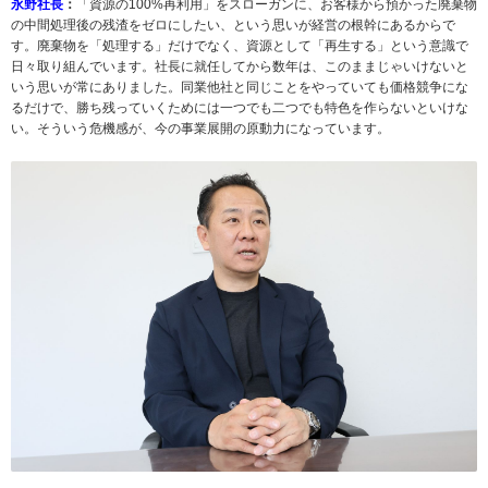
永野社長
：
「資源の100%再利用」をスローガンに、お客様から預かった廃棄物
の中間処理後の残渣をゼロにしたい、という思いが経営の根幹にあるからで
す。廃棄物を「処理する」だけでなく、資源として「再生する」という意識で
日々取り組んでいます。社長に就任してから数年は、このままじゃいけないと
いう思いが常にありました。同業他社と同じことをやっていても価格競争にな
るだけで、勝ち残っていくためには一つでも二つでも特色を作らないといけな
い。そういう危機感が、今の事業展開の原動力になっています。