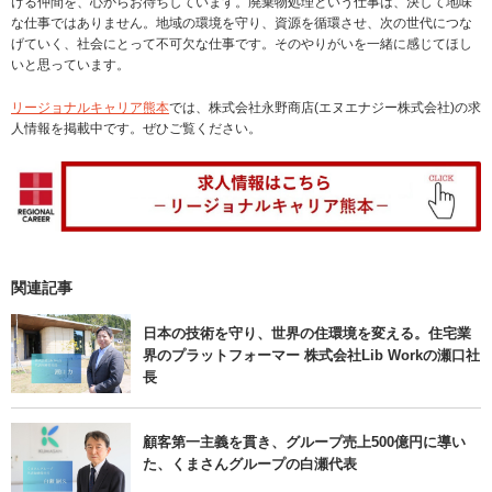
ける仲間を、心からお待ちしています。廃棄物処理という仕事は、決して地味
な仕事ではありません。地域の環境を守り、資源を循環させ、次の世代につな
げていく、社会にとって不可欠な仕事です。そのやりがいを一緒に感じてほし
いと思っています。
リージョナルキャリア熊本
では、株式会社永野商店(エヌエナジー株式会社)の求
人情報を掲載中です。ぜひご覧ください。
関連記事
日本の技術を守り、世界の住環境を変える。住宅業
界のプラットフォーマー 株式会社Lib Workの瀬口社
長
顧客第一主義を貫き、グループ売上500億円に導い
た、くまさんグループの白瀬代表