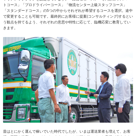
トコース」「プロドライバーコース」「物流センター上級スタッフコース」
「スタンダードコース」の5つの中からそれぞれが希望するコースを選択。途中
で変更することも可能です。最終的にお客様に提案(コンサルティング)するとい
う観点を持てるよう、それぞれの意思や特性に応じて、臨機応変に教育してい
きます。
昔はとにかく運んで稼いでいた時代でしたが、いまは運送業者も増えて、お客