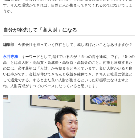
す。そんな環境ができれば、自然と人が集まってきてくれるのではないでしょ
うか。
自分が率先して「高人財」になる
編集部
今後会社を担っていく存在として、成し遂げたいことはありますか？
永井専務
キーワードとして掲げているのが「５つの高を達成」です。「5つの
高」とは高人財・高品質・高成長・高収益・高賃金のこと。何事も達成するた
めには、必ず最初は「人財」から始まると考えています。良い人財がいると良
い仕事ができ、会社が伸びてきちんと収益を確保でき、きちんと社員に賃金と
して還元できる。するとまた良い人財が集まるといった好循環になりますよ
ね。人財育成がすべてのベースになっていると思います。