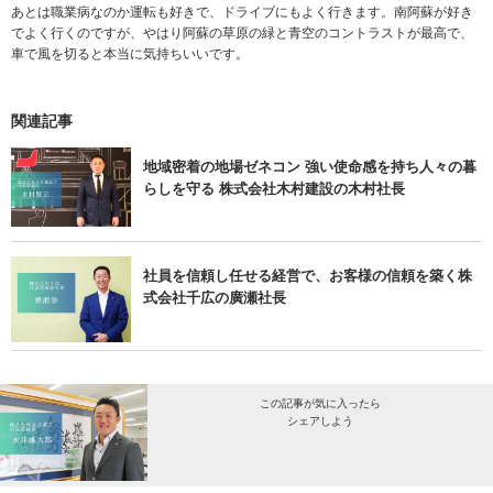
あとは職業病なのか運転も好きで、ドライブにもよく行きます。南阿蘇が好き
でよく行くのですが、やはり阿蘇の草原の緑と青空のコントラストが最高で、
車で風を切ると本当に気持ちいいです。
関連記事
地域密着の地場ゼネコン 強い使命感を持ち人々の暮
らしを守る 株式会社木村建設の木村社長
社員を信頼し任せる経営で、お客様の信頼を築く株
式会社千広の廣瀬社長
この記事が気に入ったら
シェアしよう