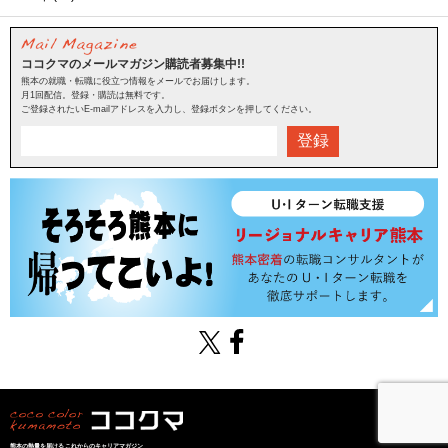
ココクマのメールマガジン購読者募集中!!
熊本の就職・転職に役立つ情報をメールでお届けします。
月1回配信。登録・購読は無料です。
ご登録されたいE-mailアドレスを入力し、登録ボタンを押してください。
登録
熊本の熱量を届けるこれからのキャリアマガジン