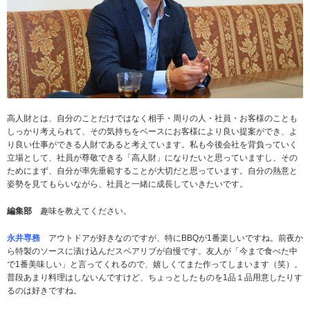
高人財とは、自分のことだけではなく相手・周りの人・社員・お客様のことも
しっかり考えられて、その気持ちをベースにお客様により良い提案ができ、よ
り良い仕事ができる人財であると考えています。私も今後会社を背負っていく
立場として、社員が尊敬できる「高人財」になりたいと思っていますし、その
ためにまず、自分が率先垂範することが大切だと思っています。自分の熱意と
姿勢を見てもらいながら、社員と一緒に成長していきたいです。
編集部
趣味を教えてください。
永井専務
アウトドアが好きなのですが、特にBBQが1番楽しいですね。前夜か
ら特製のソースに漬け込んだスペアリブが自慢です。友人が「今まで食べた中
で1番美味しい」と言ってくれるので、嬉しくてまた作ってしまいます（笑）。
普段あまり料理はしないんですけど、ちょっとしたものを1品１品用意したりす
るのは好きですね。