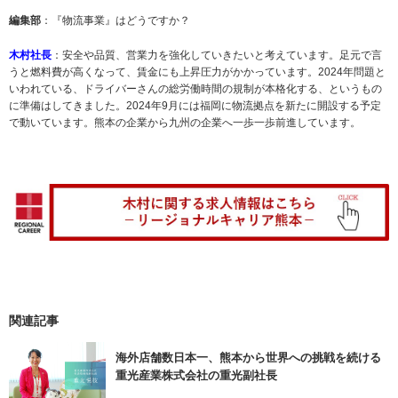
編集部
：『物流事業』はどうですか？
木村社長
：安全や品質、営業力を強化していきたいと考えています。足元で言
うと燃料費が高くなって、賃金にも上昇圧力がかかっています。2024年問題と
いわれている、ドライバーさんの総労働時間の規制が本格化する、というもの
に準備はしてきました。2024年9月には福岡に物流拠点を新たに開設する予定
で動いています。熊本の企業から九州の企業へ一歩一歩前進しています。
関連記事
海外店舗数日本一、熊本から世界への挑戦を続ける
重光産業株式会社の重光副社長