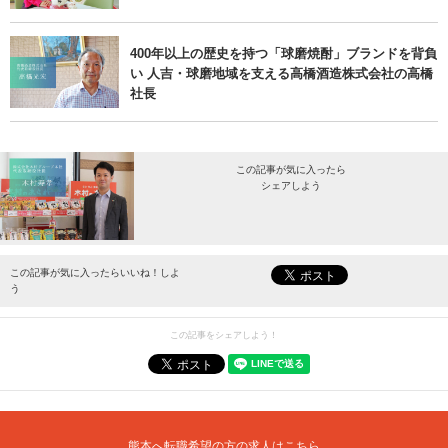
400年以上の歴史を持つ「球磨焼酎」ブランドを背負
い 人吉・球磨地域を支える高橋酒造株式会社の高橋
社長
この記事が気に入ったら
シェアしよう
最新情報をお届けします。
この記事が気に入ったらいいね！しよ
う
この記事をシェアしよう！
熊本へ転職希望の方の求人はこちら