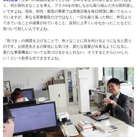
く、何か前向きなことを考え、プラスαを付加しながら取り組んだ方が絶対楽し
いですよね。現在、卸売・製造の事業では業務日報を毎日簡潔に書いてもらっ
ていますが、単なる業務報告だけではなく、一日を振り返った時に、昨日より
できていることや成果が出ていること、反対に上手くいかなかったことなどに
気づいて欲しいんですよね。
「気づき」の感度を上げることで、色々なことに目を向けるようになると思う
のです。お得意先さまの変化にも気づき、新たな提案が出来るようになるし、
新たな事業機会についても気づけるかもしれない。そうするとさらに○○した
い！という欲求も出てきますよね。