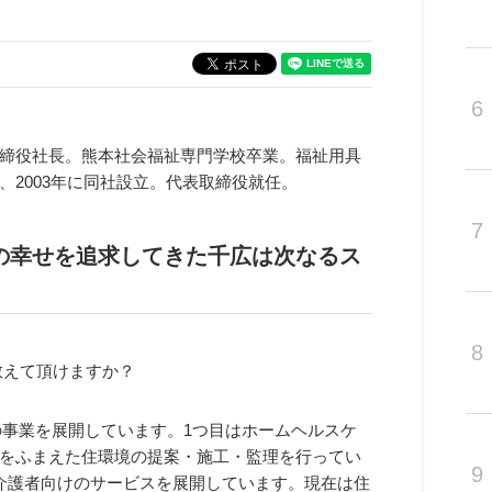
6
締役社長。熊本社会福祉専門学校卒業。福祉用具
2003年に同社設立。代表取締役就任。
7
の幸せを追求してきた千広は次なるス
8
教えて頂けますか？
の事業を展開しています。1つ目はホームヘルスケ
をふまえた住環境の提案・施工・監理を行ってい
9
介護者向けのサービスを展開しています。現在は住