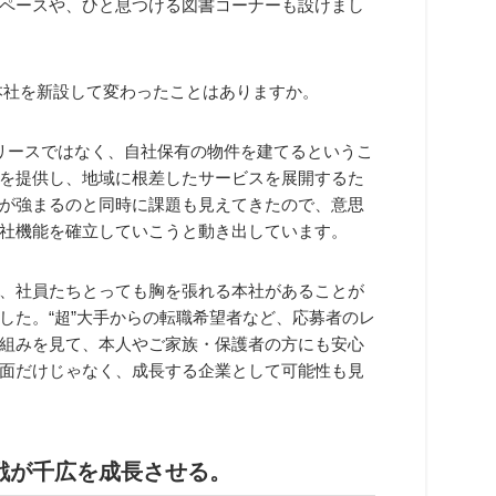
ペースや、ひと息つける図書コーナーも設けまし
本社を新設して変わったことはありますか。
リースではなく、自社保有の物件を建てるというこ
を提供し、地域に根差したサービスを展開するた
が強まるのと同時に課題も見えてきたので、意思
社機能を確立していこうと動き出しています。
、社員たちとっても胸を張れる本社があることが
した。“超”大手からの転職希望者など、応募者のレ
組みを見て、本人やご家族・保護者の方にも安心
面だけじゃなく、成長する企業として可能性も見
戦が千広を成長させる。