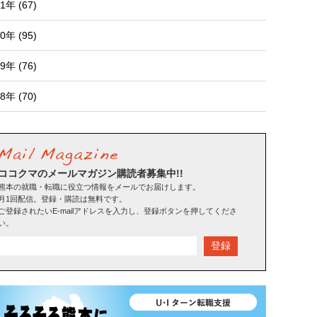
1年 (67)
0年 (95)
9年 (76)
8年 (70)
ココクマのメールマガジン購読者募集中!!
熊本の就職・転職に役立つ情報をメールでお届けします。
月1回配信。登録・購読は無料です。
ご登録されたいE-mailアドレスを入力し、登録ボタンを押してくださ
い。
登録