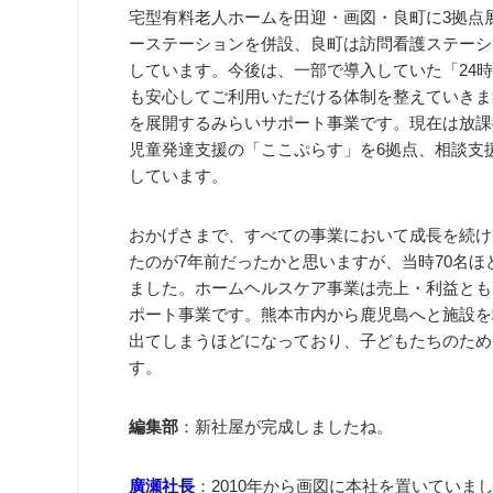
宅型有料老人ホームを田迎・画図・良町に3拠点
ーステーションを併設、良町は訪問看護ステーシ
しています。今後は、一部で導入していた「24
も安心してご利用いただける体制を整えていきま
を展開するみらいサポート事業です。現在は放課
児童発達支援の「ここぷらす」を6拠点、相談支援
しています。
おかげさまで、すべての事業において成長を続け
たのが7年前だったかと思いますが、当時70名ほ
ました。ホームヘルスケア事業は売上・利益とも
ポート事業です。熊本市内から鹿児島へと施設を
出てしまうほどになっており、子どもたちのため
す。
編集部
：新社屋が完成しましたね。
廣瀬社長
：2010年から画図に本社を置いてい