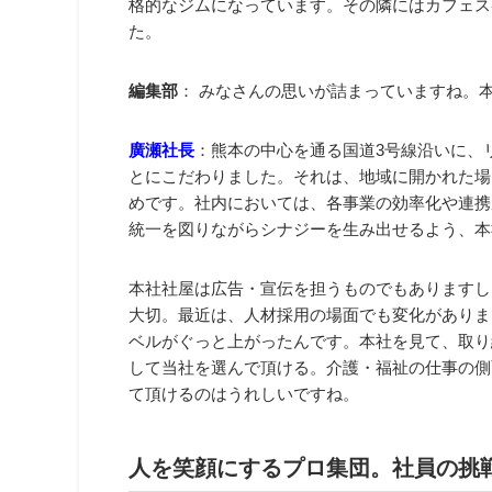
格的なジムになっています。その隣にはカフェス
た。
編集部
： みなさんの思いが詰まっていますね。
廣瀬社長
：熊本の中心を通る国道3号線沿いに、
とにこだわりました。それは、地域に開かれた場
めです。社内においては、各事業の効率化や連携
統一を図りながらシナジーを生み出せるよう、本
本社社屋は広告・宣伝を担うものでもありますし
大切。最近は、人材採用の場面でも変化がありま
ベルがぐっと上がったんです。本社を見て、取り
して当社を選んで頂ける。介護・福祉の仕事の側
て頂けるのはうれしいですね。
人を笑顔にするプロ集団。社員の挑