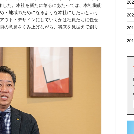
202
しました。本社を新たに創るにあたっては、本社機能
め・地域のためになるような本社にしたいという
202
アウト・デザインにしていくかは社員たちに任せ
員の意見をくみ上げながら、将来を見据えて創り
201
201