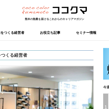
熊本の熱量を届ける
これからのキャリアマガジン
来をつくる経営者
お役立ち記事
セミナー情報
をつくる経営者
今
1