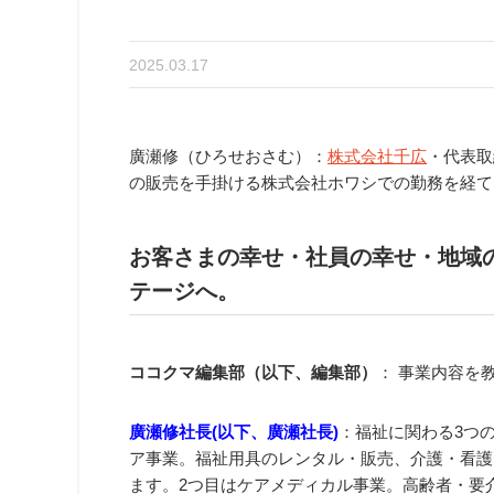
2025.03.17
廣瀬修（ひろせおさむ）：
株式会社千広
・代表取
の販売を手掛ける株式会社ホワシでの勤務を経て、
お客さまの幸せ・社員の幸せ・地域
テージへ。
ココクマ編集部（以下、編集部）
： 事業内容を
廣瀬修社長(以下、廣瀬社長)
：福祉に関わる3つ
ア事業。福祉用具のレンタル・販売、介護・看護
ます。2つ目はケアメディカル事業。高齢者・要