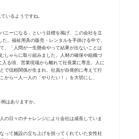
れているようですね。
パニーになる」という目標を掲げ、この会社を立
でした。福祉用具の販売・レンタルを手掛ける中で、
て、「人間が一生懸命やって結果が出ないことは
むしゃらに取り組みました。人材の確保や組織づ
に入る頃、営業現場から離れて社長業に専念。人に
とで信頼関係が生まれ、社員が自発的に考えて行
こから一人一人の「やりたい！」を大切にし、
事例はありますか。
人の日々のチャレンジにより会社は成長していま
なって施設の立ち上げを担ってくれていた女性社