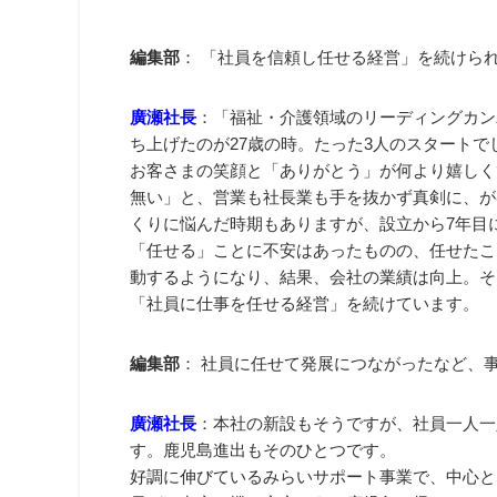
編集部
： 「社員を信頼し任せる経営」を続けら
廣瀬社長
：「福祉・介護領域のリーディングカン
ち上げたのが27歳の時。たった3人のスタート
お客さまの笑顔と「ありがとう」が何より嬉しく
無い」と、営業も社長業も手を抜かず真剣に、が
くりに悩んだ時期もありますが、設立から7年目
「任せる」ことに不安はあったものの、任せたこ
動するようになり、結果、会社の業績は向上。そ
「社員に仕事を任せる経営」を続けています。
編集部
： 社員に任せて発展につながったなど、
廣瀬社長
：本社の新設もそうですが、社員一人一
す。鹿児島進出もそのひとつです。
好調に伸びているみらいサポート事業で、中心と