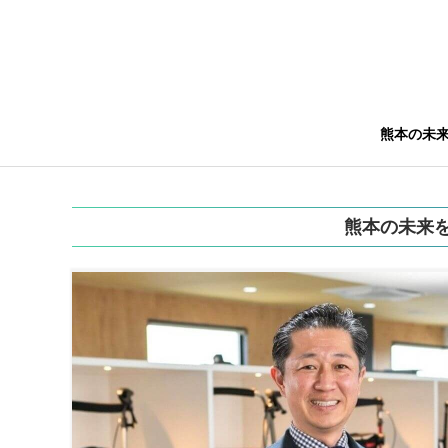
熊本の未
熊本の未来