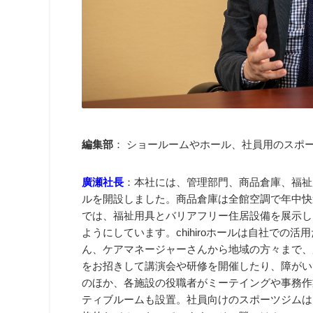
編集部
： ショールームやホール、社員用のスポ
廣瀬社長
：本社には、管理部門、商品倉庫​、福祉用
ルを開設しました。商品倉庫​は全館空調で年中
では、福祉用具とバリアフリー住居設備を展示し
ようにしています。chihiroホールは自社での
ん、ケアマネージャーさんから地域の方々まで、
をお招きして講演会や研修を開催したり、障がい
のほか、各施設の役職者がミーテイングや事務作
ティブルームも設置。社員向けのスポーツジムは