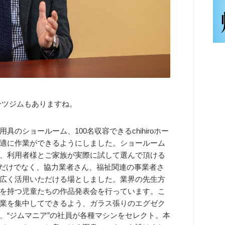
ーツジムもありますね。
具のショールーム、100名収容できるchihiroホー
快適に作業ができるようにしました。ショールーム
、利用者様とご家族が実際に試して選んで頂ける
活用だけでなく、協力業者さん、福祉関連の事業者さ
広く活用いただける場としました。業界の先生方
を持つ児童たちの作品発表会を行っています。こ
業を集中してできるよう、ガラス張りのエグゼク
、“ジムマニア”の社員が各種マシンをセレクト。本