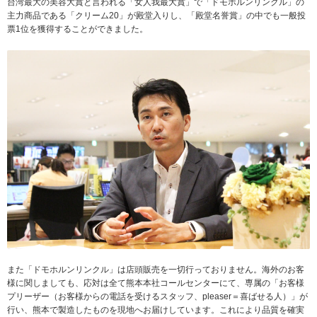
台湾最大の美容大賞と言われる「女人我最大賞」で「ドモホルンリンクル」の
主力商品である「クリーム20」が殿堂入りし、「殿堂名誉賞」の中でも一般投
票1位を獲得することができました。
また「ドモホルンリンクル」は店頭販売を一切行っておりません。海外のお客
様に関しましても、応対は全て熊本本社コールセンターにて、専属の「お客様
プリーザー（お客様からの電話を受けるスタッフ、pleaser＝喜ばせる人）」が
行い、熊本で製造したものを現地へお届けしています。これにより品質を確実