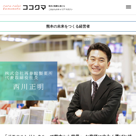
熊本の熱量を届ける
これからのキャリアマガジン
熊本の未来をつくる経営者