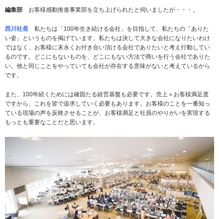
編集部
お客様感動推進事業部を立ち上げられたと伺いましたが・・・。
西川社長
私たちは「100年生き続ける会社」を目指して、私たちの「ありた
い姿」というものを掲げています。私たちは決して大きな会社になりたいわけ
ではなく、お客様に末永くお付き合い頂ける会社でありたいと考え行動してい
るのです。どこにもないものを、どこにもない方法で商いを行う会社でありた
い。他と同じことをやっていても会社が存在する意味がないと考えているから
です。
また、100年続くためには確固たる経営基盤も必要です。売上＝お客様満足度
ですから、これを皆で追求していく必要もあります。お客様のことを一番知っ
ている現場の声を反映させることが、お客様満足と社員のやりがいを実現する
もっとも重要なことだと思います。