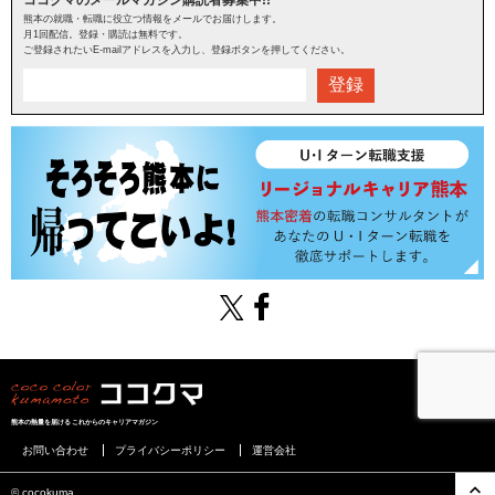
熊本の就職・転職に役立つ情報をメールでお届けします。
月1回配信。登録・購読は無料です。
ご登録されたいE-mailアドレスを入力し、登録ボタンを押してください。
登録
熊本の熱量を届けるこれからのキャリアマガジン
お問い合わせ
プライバシーポリシー
運営会社
©︎ cocokuma