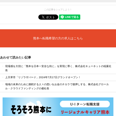
この記事をシェアしよう！
熊本へ転職希望の方の求人はこちら
あわせて読みたい記事
現場感を大切に「熊本を日本一安全な街に」を実現に導く、株式会社キューネットの稲葉社
長
上天草市「リゾラザバード」2024年7月17日グランドオープン！
地域の未来のために挑戦する人々の想いをお金のチカラで後押しする、株式会社グローカ
ル・クラウドファンディングの都社長