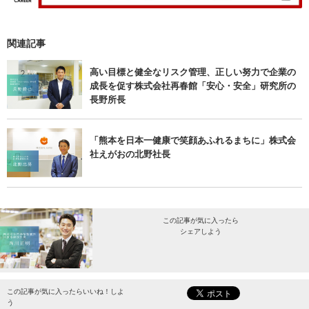
関連記事
高い目標と健全なリスク管理、正しい努力で企業の
成長を促す株式会社再春館「安心・安全」研究所の
長野所長
「熊本を日本一健康で笑顔あふれるまちに」株式会
社えがおの北野社長
この記事が気に入ったら
シェアしよう
最新情報をお届けします。
この記事が気に入ったらいいね！しよ
う