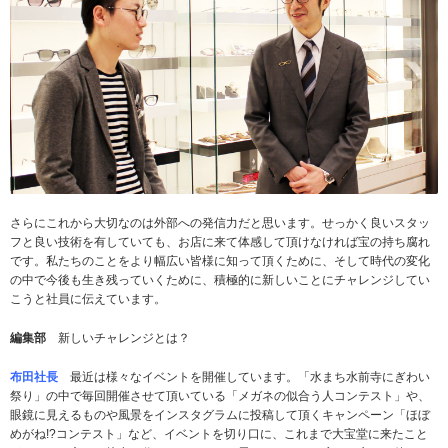
さらにこれから大切なのは外部への発信力だと思います。せっかく良いスタッ
フと良い技術を有していても、お店に来て体感して頂けなければ宝の持ち腐れ
です。私たちのことをより幅広い皆様に知って頂くために、そして時代の変化
の中で今後も生き残っていくために、積極的に新しいことにチャレンジしてい
こうと社員に伝えています。
編集部
新しいチャレンジとは？
布田社長
最近は様々なイベントを開催しています。「水まち水前寺にぎわい
祭り」の中で毎回開催させて頂いている「メガネの似合う人コンテスト」や、
眼鏡に見えるものや風景をインスタグラムに投稿して頂くキャンペーン「ほぼ
めがね!?コンテスト」など、イベントを切り口に、これまで大宝堂に来たこと