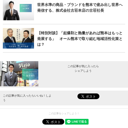
世界水準の商品・ブランドを熊本で産み出し世界へ
発信する、株式会社古荘本店の古荘社長
【特別対談】「起爆剤と熱量があれば熊本はもっと
発展する」 オール熊本で取り組む地域活性化策と
は？
この記事が気に入ったら
シェアしよう
最新情報をお届けします。
この記事が気に入ったらいいね！しよ
う
この記事をシェアしよう！