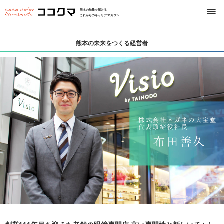
熊本の熱量を届ける
これからのキャリアマガジン
熊本の未来をつくる経営者