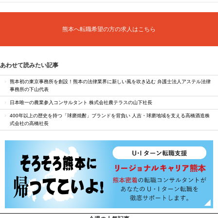
熊本へ転職希望の方の求人はこちら
あわせて読みたい記事
熊本初の東京事務所を創設！熊本の法律業界に新しい風を吹き込む 弁護士法人アステル法律
事務所の下山代表
日本唯一の農業参入コンサルタント 株式会社農テラスの山下社長
400年以上の歴史を持つ「球磨焼酎」ブランドを背負い 人吉・球磨地域を支える高橋酒造株
式会社の高橋社長