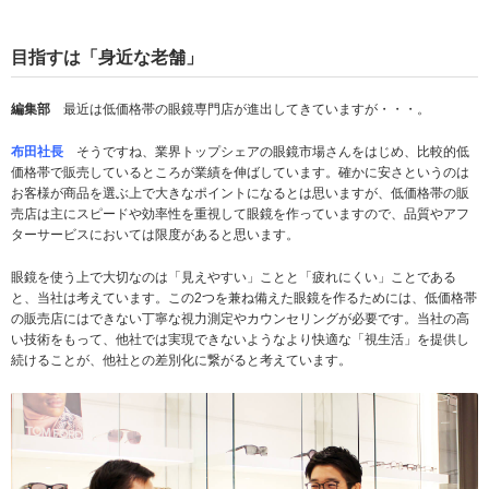
目指すは「身近な老舗」
編集部
最近は低価格帯の眼鏡専門店が進出してきていますが・・・。
布田社長
そうですね、業界トップシェアの眼鏡市場さんをはじめ、比較的低
価格帯で販売しているところが業績を伸ばしています。確かに安さというのは
お客様が商品を選ぶ上で大きなポイントになるとは思いますが、低価格帯の販
売店は主にスピードや効率性を重視して眼鏡を作っていますので、品質やアフ
ターサービスにおいては限度があると思います。
眼鏡を使う上で大切なのは「見えやすい」ことと「疲れにくい」ことである
と、当社は考えています。この2つを兼ね備えた眼鏡を作るためには、低価格帯
の販売店にはできない丁寧な視力測定やカウンセリングが必要です。当社の高
い技術をもって、他社では実現できないようなより快適な「視生活」を提供し
続けることが、他社との差別化に繋がると考えています。