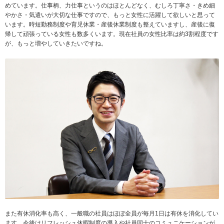
めています。仕事柄、力仕事というのはほとんどなく、むしろ丁寧さ・きめ細
やかさ・気遣いが大切な仕事ですので、もっと女性に活躍して欲しいと思って
います。時短勤務制度や育児休業・産後休業制度も整えていますし、産後に復
帰して頑張っている女性も数多くいます。現在社員の女性比率は約3割程度です
が、もっと増やしていきたいですね。
また有休消化率も高く、一般職の社員はほぼ全員が毎月1日は有休を消化してい
ます。今後はリフレッシュ休暇制度の導入や社員同士のコミュニケーションが