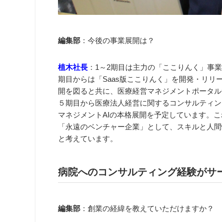
編集部
：今後の事業展開は？
植木社長
：1～2期目は主力の「ここりんく」事
期目からは「Saas版ここりんく」を開発・リリー
開を図ると共に、医療経営マネジメントポータル
５期目から医療法人経営に関するコンサルティン
マネジメントAIの本格展開を予定しています。
「永遠のベンチャー企業」として、スキルと人間
と考えています。
病院へのコンサルティング経験がサ
編集部
：創業の経緯を教えていただけますか？