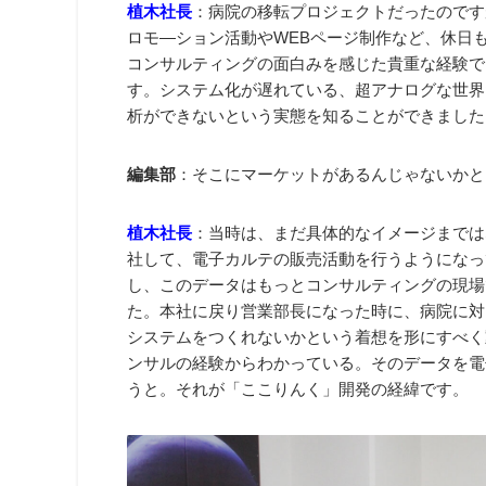
植木社長
：病院の移転プロジェクトだったのです
ロモ―ション活動やWEBページ制作など、休日
コンサルティングの面白みを感じた貴重な経験で
す。システム化が遅れている、超アナログな世界
析ができないという実態を知ることができました
編集部
：そこにマーケットがあるんじゃないかと
植木社長
：当時は、まだ具体的なイメージまでは
社して、電子カルテの販売活動を行うようになっ
し、このデータはもっとコンサルティングの現場
た。本社に戻り営業部長になった時に、病院に対
システムをつくれないかという着想を形にすべく
ンサルの経験からわかっている。そのデータを電
うと。それが「ここりんく」開発の経緯です。