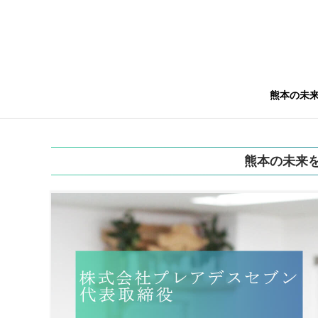
熊本の未
熊本の未来