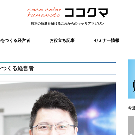
熊本の熱量を届ける
これからのキャリアマガジン
来をつくる経営者
お役立ち記事
セミナー情報
をつくる経営者
今
1