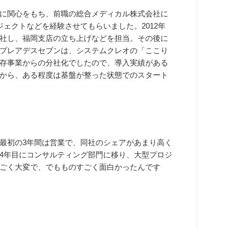
に関心をもち、前職の総合メディカル株式会社に
ェクトなどを経験させてもらいました。2012年
社し、福岡支店の立ち上げなどを担当。その後に
プレアデスセブンは、システムクレオの「ここり
存事業からの分社化でしたので、導入実績がある
から、ある程度は基盤が整った状態でのスタート
最初の3年間は営業で、同社のシェアがあまり高く
4年目にコンサルティング部門に移り、大型プロジ
ごく大変で、でもものすごく面白かったんです