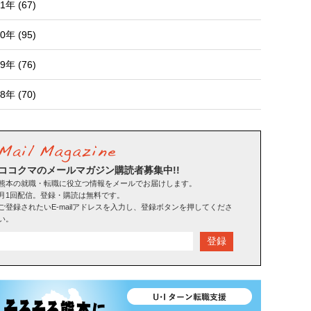
1年 (67)
0年 (95)
9年 (76)
8年 (70)
ココクマのメールマガジン購読者募集中!!
熊本の就職・転職に役立つ情報をメールでお届けします。
月1回配信。登録・購読は無料です。
ご登録されたいE-mailアドレスを入力し、登録ボタンを押してくださ
い。
登録