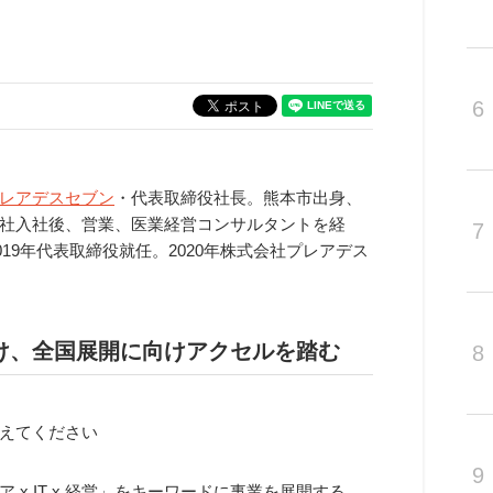
6
レアデスセブン
・代表取締役社長。熊本市出身、
社入社後、営業、医業経営コンサルタントを経
7
019年代表取締役就任。2020年株式会社プレアデス
け、全国展開に向けアクセルを踏む
8
えてください
9
 x IT x 経営」をキーワードに事業を展開する、