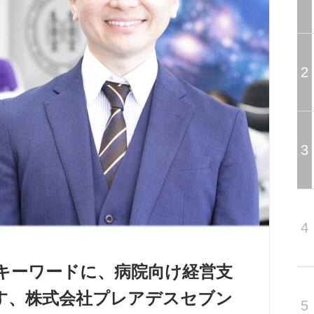
2
3
4
営」をキーワードに、病院向け経営支
す、株式会社プレアデスセブン
5