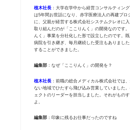
植木社長
：大学在学中から経営コンサルティング
は5年間お世話になり、赤字医療法人の再建プロジ
に、父親が経営する株式会社システムクレオに入
取り組んだのが「ここりんく」の開発なのです。
んく」事業を分社化した形で設立したのです。既
病院を引き継ぎ、毎月継続した受注もありました
することができました。
編集部
：なぜ「ここりんく」の開発を？
植木社長
：前職の総合メディカル株式会社では、
ない地域でひたすら飛び込み営業していました。
ェクトのリーダーを担当しました。それがものす
よ。
編集部
：印象に残るお仕事だったのですね