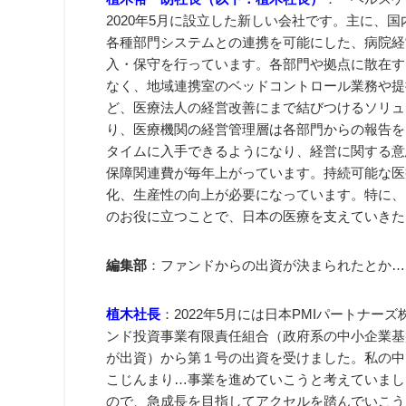
2020年5月に設立した新しい会社です。主に、
各種部門システムとの連携を可能にした、病院経
入・保守を行っています。各部門や拠点に散在す
なく、地域連携室のベッドコントロール業務や提
ど、医療法人の経営改善にまで結びつけるソリュ
り、医療機関の経営管理層は各部門からの報告を
タイムに入手できるようになり、経営に関する意
保障関連費が毎年上がっています。持続可能な医
化、生産性の向上が必要になっています。特に、
のお役に立つことで、日本の医療を支えていきた
編集部
：ファンドからの出資が決まられたとか…
植木社長
：2022年5月には日本PMIパートナ
ンド投資事業有限責任組合（政府系の中小企業基
が出資）から第１号の出資を受けました。私の中
こじんまり…事業を進めていこうと考えていまし
ので、急成長を目指してアクセルを踏んでいこう