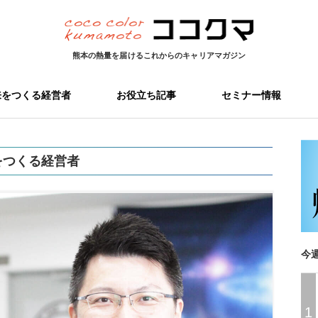
熊本の熱量を届ける
これからのキャリアマガジン
来をつくる経営者
お役立ち記事
セミナー情報
をつくる経営者
今
1