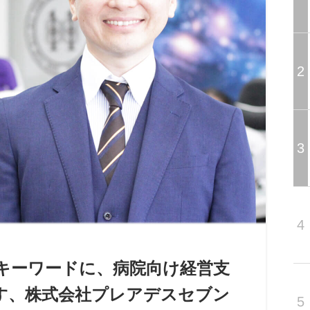
2
3
4
営」をキーワードに、病院向け経営支
す、株式会社プレアデスセブン
5