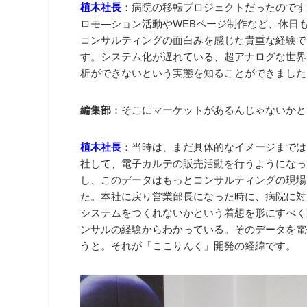
植木社長
：病院の移転プロジェクトだったのです
ロモ―ション活動やWEBページ制作など、休日
コンサルティングの面白みを感じた貴重な経験で
す。システム化が遅れている、超アナログな世界
析ができないという実態を知ることができました
編集部
：そこにマーケットがあるんじゃないかと
植木社長
：当時は、まだ具体的なイメージまでは
社して、電子カルテの販売活動を行うようになっ
し、このデータはもっとコンサルティングの現場
た。本社に戻り営業部長になった時に、病院に対
システムをつくれないかという着想を形にすべく
ンサルの経験からわかっている。そのデータを電
うと。それが「ここりんく」開発の経緯です。