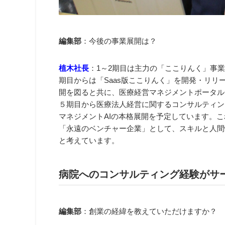
編集部
：今後の事業展開は？
植木社長
：1～2期目は主力の「ここりんく」事
期目からは「Saas版ここりんく」を開発・リリー
開を図ると共に、医療経営マネジメントポータル
５期目から医療法人経営に関するコンサルティン
マネジメントAIの本格展開を予定しています。
「永遠のベンチャー企業」として、スキルと人間
と考えています。
病院へのコンサルティング経験がサ
編集部
：創業の経緯を教えていただけますか？