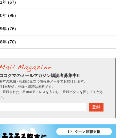
1年 (67)
0年 (95)
9年 (76)
8年 (70)
ココクマのメールマガジン購読者募集中!!
熊本の就職・転職に役立つ情報をメールでお届けします。
月1回配信。登録・購読は無料です。
ご登録されたいE-mailアドレスを入力し、登録ボタンを押してくださ
い。
登録