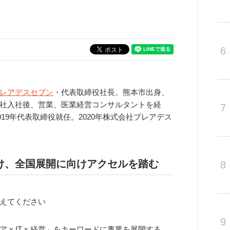
6
レアデスセブン
・代表取締役社長。熊本市出身、
社入社後、営業、医業経営コンサルタントを経
7
019年代表取締役就任。2020年株式会社プレアデス
け、全国展開に向けアクセルを踏む
8
えてください
9
 x IT x 経営」をキーワードに事業を展開する、