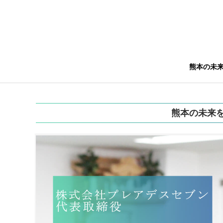
熊本の未
熊本の未来