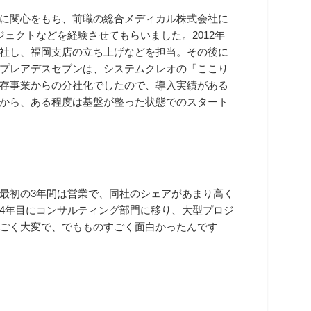
に関心をもち、前職の総合メディカル株式会社に
ェクトなどを経験させてもらいました。2012年
社し、福岡支店の立ち上げなどを担当。その後に
プレアデスセブンは、システムクレオの「ここり
存事業からの分社化でしたので、導入実績がある
から、ある程度は基盤が整った状態でのスタート
最初の3年間は営業で、同社のシェアがあまり高く
4年目にコンサルティング部門に移り、大型プロジ
ごく大変で、でもものすごく面白かったんです