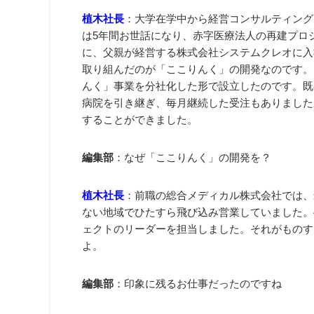
植木社長
：大学在学中から経営コンサルティング
は5年間お世話になり、赤字医療法人の再建プロジ
に、父親が経営する株式会社システムクレオに入
取り組んだのが「ここりんく」の開発なのです。
んく」事業を分社化した形で設立したのです。既
病院を引き継ぎ、毎月継続した受注もありました
することができました。
編集部
：なぜ「ここりんく」の開発を？
植木社長
：前職の総合メディカル株式会社では、
ない地域でひたすら飛び込み営業していました。
ェクトのリーダーを担当しました。それがものす
よ。
編集部
：印象に残るお仕事だったのですね