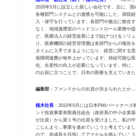
2020年5月に設立した新しい会社です。主に、
各種部門システムとの連携を可能にした、病院経
入・保守を行っています。各部門や拠点に散在す
なく、地域連携室のベッドコントロール業務や提
ど、医療法人の経営改善にまで結びつけるソリュ
り、医療機関の経営管理層は各部門からの報告を
タイムに入手できるようになり、経営に関する意
保障関連費が毎年上がっています。持続可能な医
化、生産性の向上が必要になっています。特に、
のお役に立つことで、日本の医療を支えていきた
編集部
：ファンドからの出資が決まられたとか…
植木社長
：2022年5月には日本PMIパートナ
ンド投資事業有限責任組合（政府系の中小企業基
が出資）から第１号の出資を受けました。私の中
こじんまり…事業を進めていこうと考えていまし
ので、急成長を目指してアクセルを踏んでいこう