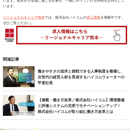
います。熊本から全国に通じる仕事を、一緒に作っていける仲間をお待ちして
います。
リージョナルキャリア熊本
では、株式会社ハイコムの
求人情報
を掲載中です。
ぜひご覧ください。
関連記事
働きやすさの追求と挑戦できる人事制度を整備し、
次世代の経営人材を育成するハイコムウォーターの
甲斐社長
【連載・働き方改革／株式会社ハイコム】環境整備
と評価システムの充実でモチベーションアップ！
株式会社ハイコムが取り組む働き方改革とは