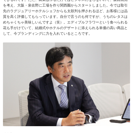
を考え、大阪・泉佐野に工場を作り関西圏からスタートしました。今では取引
先のラグジュアリーホテルシェフからも太鼓判を押されるほど、お客様には品
質を高く評価してもらっています。自分で言うのも何ですが、うちのレタスは
めちゃくちゃ美味しいんですよ（笑）。エディブルフラワーという食べられる
花も手がけていて、結婚式やホテルのデザートに添えられる単価の高い商品と
して、今ブランディングに力を入れているところです。