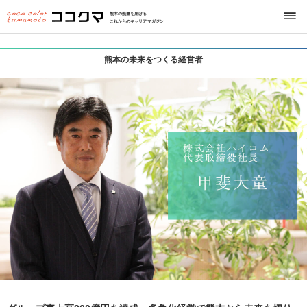
熊本の熱量を届ける
これからのキャリアマガジン
熊本の未来をつくる経営者