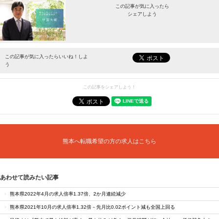
この記事が気に入ったら
シェアしよう
最新情報をお届けします。
この記事が気に入ったらいいね！しよ
う
この記事をシェアしよう！
熊本へ転職希望の方の求人はこちら
あわせて読みたい記事
熊本県2022年4月の求人倍率1.37倍、2か月連続減少
熊本県2021年10月の求人倍率1.32倍－先月比0.02ポイント減も全国上回る