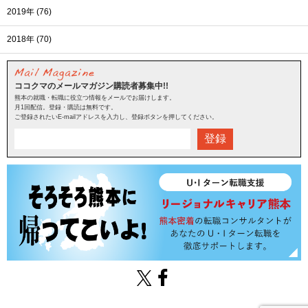
2019年 (76)
2018年 (70)
ココクマのメールマガジン購読者募集中!!
熊本の就職・転職に役立つ情報をメールでお届けします。
月1回配信。登録・購読は無料です。
ご登録されたいE-mailアドレスを入力し、登録ボタンを押してください。
登録