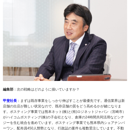
編集部
：次の戦略はどのように描いていますか？
甲斐社長
：まずは既存事業をしっかり伸ばすことが最優先です。通信業界は新
店舗の出店が難しい状況なので、既存店舗の質をどう高めるかが鍵になりま
す。ポスティング事業では熊本ネット(株)と(有)ロジネットジャパン（宮崎市）
がハイコムポスティング(株)の子会社となり、倉庫の24時間共同活用などシナ
ジーを生む統合を進めています。ポスティング事業でも熊本県内シェアナンバ
ーワン、配布員450人態勢となり、行政誌の案件も複数受注しています。不動