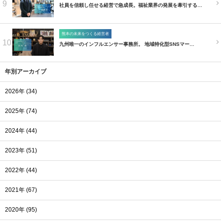
9
社員を信頼し任せる経営で急成長。福祉業界の発展を牽引する…
熊本の未来をつくる経営者
10
九州唯一のインフルエンサー事務所。 地域特化型SNSマー…
年別アーカイブ
2026年 (34)
2025年 (74)
2024年 (44)
2023年 (51)
2022年 (44)
2021年 (67)
2020年 (95)