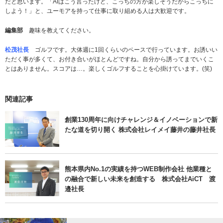
だと思います。「AIはこう言ったけど、こっちの方が楽しそうだからこっちに
しよう！」と、ユーモアを持って仕事に取り組める人は大歓迎です。
編集部
趣味を教えてください。
松茂社長
ゴルフです。大体週に1回くらいのペースで行っています。お誘いい
ただく事が多くて、お付き合いがほとんどですね。自分から誘ってまでいくこ
とはありません。スコアは…。楽しくゴルフすることを心掛けています。(笑)
関連記事
創業130周年に向けチャレンジ＆イノベーションで新
たな道を切り開く 株式会社レイメイ藤井の藤井社長
熊本県内No.1の実績を持つWEB制作会社 他業種と
の融合で新しい未来を創造する 株式会社AiCT 渡
邉社長