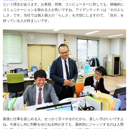
という理念があります。お客様、同僚、コンピューターに対しても、積極的に
コミュニケーションを取れる人が良いですね。アイデンティティは「その人ら
しさ」です。当社では個人個人の「らしさ」を大切にしますので、「自分」を
持っている人が好ましいです。
最後に仕事を楽しめる人。せっかく日々やるのだから、楽しい方がいいですよ
ね。今後もしAIに判断をゆだねる時がきても、最終的にジャッジするのは人間