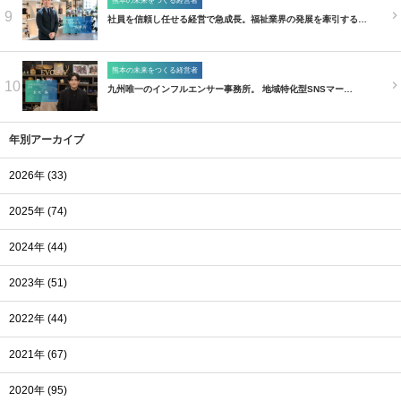
熊本の未来をつくる経営者
9
社員を信頼し任せる経営で急成長。福祉業界の発展を牽引する…
熊本の未来をつくる経営者
10
九州唯一のインフルエンサー事務所。 地域特化型SNSマー…
年別アーカイブ
2026年 (33)
2025年 (74)
2024年 (44)
2023年 (51)
2022年 (44)
2021年 (67)
2020年 (95)