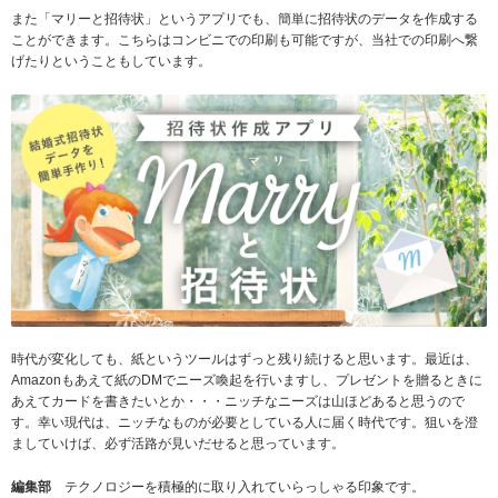
また「マリーと招待状」というアプリでも、簡単に招待状のデータを作成する
ことができます。こちらはコンビニでの印刷も可能ですが、当社での印刷へ繋
げたりということもしています。
時代が変化しても、紙というツールはずっと残り続けると思います。最近は、
Amazonもあえて紙のDMでニーズ喚起を行いますし、プレゼントを贈るときに
あえてカードを書きたいとか・・・ニッチなニーズは山ほどあると思うので
す。幸い現代は、ニッチなものが必要としている人に届く時代です。狙いを澄
ましていけば、必ず活路が見いだせると思っています。
編集部
テクノロジーを積極的に取り入れていらっしゃる印象です。