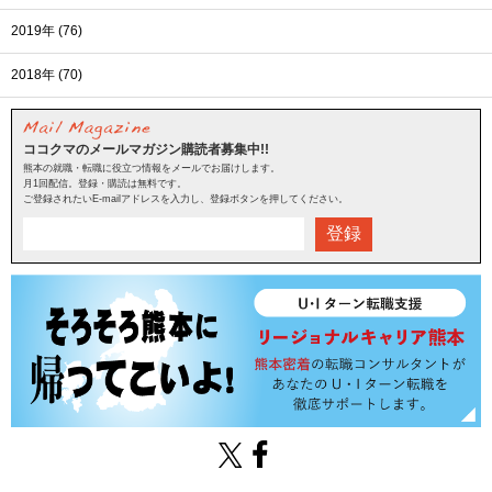
2019年 (76)
2018年 (70)
ココクマのメールマガジン購読者募集中!!
熊本の就職・転職に役立つ情報をメールでお届けします。
月1回配信。登録・購読は無料です。
ご登録されたいE-mailアドレスを入力し、登録ボタンを押してください。
登録