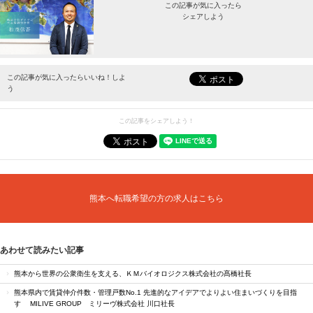
この記事が気に入ったら
シェアしよう
最新情報をお届けします。
この記事が気に入ったらいいね！しよ
う
この記事をシェアしよう！
熊本へ転職希望の方の求人はこちら
あわせて読みたい記事
熊本から世界の公衆衛生を支える、ＫＭバイオロジクス株式会社の髙橋社長
熊本県内で賃貸仲介件数・管理戸数No.1 先進的なアイデアでよりよい住まいづくりを目指
す MILIVE GROUP ミリーヴ株式会社 川口社長