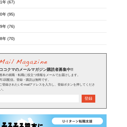
1年 (67)
0年 (95)
9年 (76)
8年 (70)
ココクマのメールマガジン購読者募集中!!
熊本の就職・転職に役立つ情報をメールでお届けします。
月1回配信。登録・購読は無料です。
ご登録されたいE-mailアドレスを入力し、登録ボタンを押してくださ
い。
登録