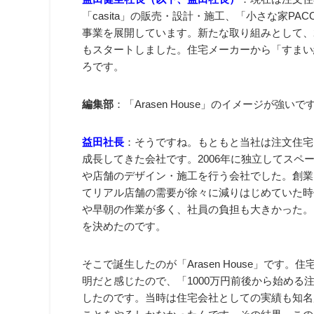
「casita」の販売・設計・施工、「小さな家P
事業を展開しています。新たな取り組みとして、26
もスタートしました。住宅メーカーから「すまい
ろです。
編集部
：「Arasen House」のイメージが強
益田社長
：そうですね。もともと当社は注文住宅ブラ
成長してきた会社です。2006年に独立してスペ
や店舗のデザイン・施工を行う会社でした。創業
てリアル店舗の需要が徐々に減りはじめていた時
や早朝の作業が多く、社員の負担も大きかった。
を決めたのです。
そこで誕生したのが「Arasen House」で
明だと感じたので、「1000万円前後から始める
したのです。当時は住宅会社としての実績も知名