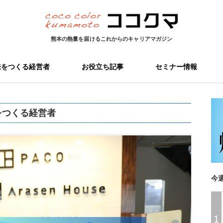
熊本の熱量を届ける
これからのキャリアマガジン
来をつくる経営者
お役立ち記事
セミナー情報
をつくる経営者
今
1