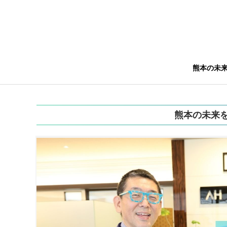
熊本の未
熊本の未来