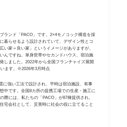
ランド「PACO」です。2×4モノコック構造を採
に暮らせるよう設計されていて、デザイン性とコ
広い家＝良い家」というイメージがありますが、
いんですね。単身世帯やセカンドハウス、宿泊施
しました。2022年から全国フランチャイズ展開
います。※2026年3月時点
地震に強い工法で設計され、平時は宿泊施設、有事
想中です。全国8カ所の提携工場での生産・施工に
の際には、私たちの「PACO」が87棟提供され、
住宅会社として、災害時に社会の役に立てること