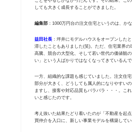
ことをやるしかなかったんです。その結果、この
しても大きく成長することができました。
編集部
：1000万円台の注文住宅というのは、か
益田社長
：坪井にモデルハウスをオープンしたと
滞したこともありました(笑)。ただ、住宅業界
高騰、競合の大型化、そして若い世代の価値観の
い」という人ばかりではなくなってきているんで
一方、組織的な課題も感じていました。注文住宅
部分が大きく、どうしても属人的になりやすいの
ますし、接客や対応品質もバラバラ・・・。これ
いと感じたのです。
考え抜いた結果たどり着いたのが「不動産を起点
買仲介を入口に、新しい事業モデルを構築してい