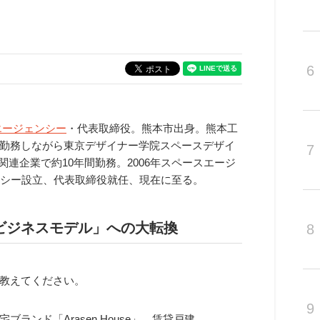
6
エージェンシー
・代表取締役。熊本市出身。熊本工
勤務しながら東京デザイナー学院スペースデザイ
7
関連企業で約10年間勤務。2006年スペースエージ
ンシー設立、代表取締役就任、現在に至る。
ビジネスモデル」への大転換
8
教えてください。
9
ブランド「Arasen House」、賃貸戸建