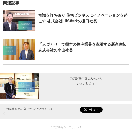
関連記事
常識を打ち破り 住宅ビジネスにイノベーションを起
こす 株式会社LibWorkの瀬口社長
「人づくり」で熊本の住宅業界を牽引する新産住拓
株式会社の小山社長
この記事が気に入ったら
シェアしよう
最新情報をお届けします。
この記事が気に入ったらいいね！しよ
う
この記事をシェアしよう！