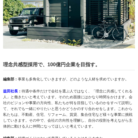
理念共感型採用で、100億円企業を目指す。
編集部：
事業も多角化していきますが、どのような人材を求めていますか。
益田社長
：
待遇や条件だけで会社を選ぶ人ではなく、「理念に共感してくれる
人」と働きたいと考えています。そのため面接にはかなり時間をかけます。会
社のビジョンや事業の方向性、私たちが何を目指しているのかをすべて説明し
て、それでも一緒にやりたいと思うかどうかのすり合わせをします。これから
私たちは、不動産、住宅、リフォーム、賃貸、集合住宅など様々な事業に挑戦
していきます。その中で、会社の方向性を理解し、自分の役割を考えながら主
体的に動ける人に仲間になってほしいと考えています。