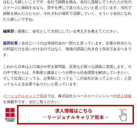
はむしろ嬉しいことです。会社で経験を積み、会社に貢献してくれた人が次の
ステージに挑戦するなら、背中を押して送り出したいと思っています。当社で
経験を積んだ人たちが、それぞれの場所で活躍していく。そういう会社になれ
たら嬉しいですね。
編集部：
最後に、会社として大切にしている考え方を教えてください。
益田社長
：
会社というのは地域社会の一部だと思っています。企業が自分たち
の利益だけを追いかけるのではなく、地域の課題に向き合う存在であるべきで
す。
これから日本は人口減少や空き家問題、災害など様々な課題に直面します。そ
の中で私たちは、不動産と建築という分野から社会課題を解決していきたい。
そして社員にとっても、お客様にとっても「この会社があってよかった」と思
ってもらえる企業でありたいと思っています。
リージョナルキャリア熊本
では、株式会社スペースエージェンシーの
求人情報
を掲載中です。ぜひご覧ください。