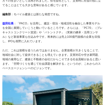
方々の住まいとして活用されました。住宅会社として、災害時に社会の役に立
てることはとても大きな意味があると感じています。
編集部
：モバイル建築とは新たな発想ですね。
益田社長
：「PACO」を活用し、建設・宿泊・地域活性を融合した事業モデル
を全国に展開していこうと動いているところです。さらには、「PC70」（プレ
キャストコンクリート賃貸）や「バトントクチ」（実家の継承・活用コンサ
ル）など新規事業も仕込み中です。将来的には売上100億円規模の企業を目指
し、IPOも視野に入れています。
ただ、これは規模を追うためではありません。企業規模が大きくなることで、
地域社会に対して提供できることも増えていきます。災害対応や空き家問題、
地域の雇用など、建築と不動産の会社だからこそできる社会貢献があると思い
ます。「空間づくりを通じて社会課題を解決する」というのが、これからのス
ペースエージェンシーのビジョンです。