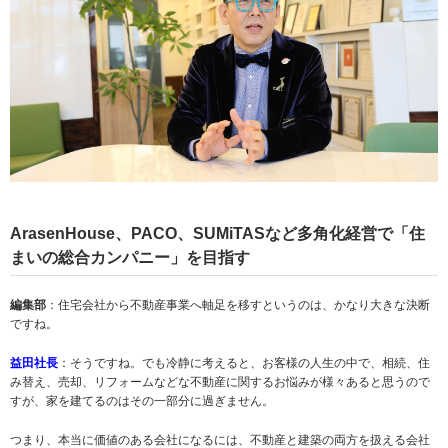
ArasenHouse
、PACO、SUMiTASなど多角化経営で
「住
まいの総合カンパニー」を目指す
編集部
：住宅会社から不動産事業へ軸足を移すというのは、かなり大きな決断
ですね。
益田社長
：そうですね。でも冷静に考えると、お客様の人生の中で、相続、住
み替え、売却、リフォームなどな不動産に関するお悩みが様々あると思うので
すが、家を建てるのはその一部分に過ぎません。
つまり、本当に価値のある会社になるには、不動産と建築の両方を扱える会社