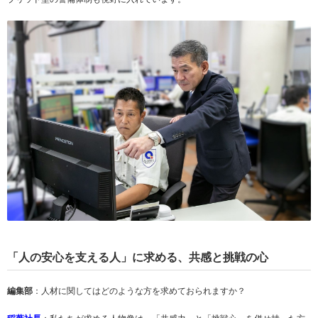
「人の安心を支える人」に求める、共感と挑戦の心
編集部
：人材に関してはどのような方を求めておられますか？