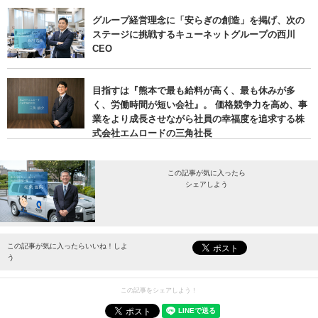
グループ経営理念に「安らぎの創造」を掲げ、次の
ステージに挑戦するキューネットグループの西川
CEO
目指すは『熊本で最も給料が高く、最も休みが多
く、労働時間が短い会社』。 価格競争力を高め、事
業をより成長させながら社員の幸福度を追求する株
式会社エムロードの三角社長
この記事が気に入ったら
シェアしよう
最新情報をお届けします。
この記事が気に入ったらいいね！しよ
う
この記事をシェアしよう！