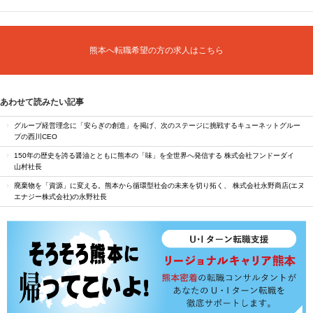
熊本へ転職希望の方の求人はこちら
あわせて読みたい記事
グループ経営理念に「安らぎの創造」を掲げ、次のステージに挑戦するキューネットグルー
プの西川CEO
150年の歴史を誇る醤油とともに熊本の「味」を全世界へ発信する 株式会社フンドーダイ
山村社長
廃棄物を「資源」に変える。熊本から循環型社会の未来を切り拓く、 株式会社永野商店(エヌ
エナジー株式会社)の永野社長