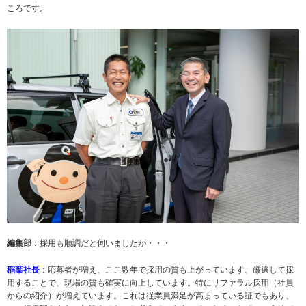
ころです。
編集部
：採用も順調だと伺いましたが・・・
稲葉社長
：応募者が増え、ここ数年で採用の質も上がっています。厳選して採
用することで、現場の質も確実に向上しています。特にリファラル採用（社員
からの紹介）が増えています。これは従業員満足が高まっている証でもあり、