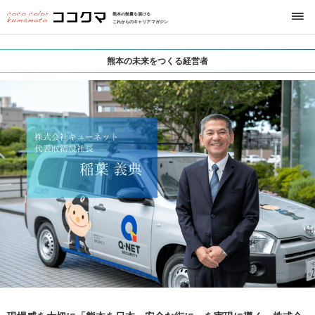
熊本の熱量を届ける
これからのキャリアマガジン
熊本の未来をつくる経営者