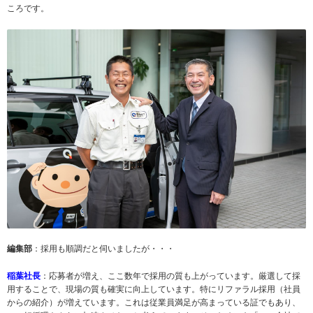
ころです。
編集部
：採用も順調だと伺いましたが・・・
稲葉社長
：応募者が増え、ここ数年で採用の質も上がっています。厳選して採
用することで、現場の質も確実に向上しています。特にリファラル採用（社員
からの紹介）が増えています。これは従業員満足が高まっている証でもあり、