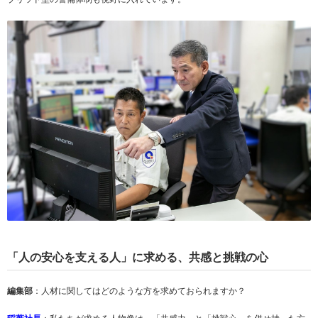
「人の安心を支える人」に求める、共感と挑戦の心
編集部
：人材に関してはどのような方を求めておられますか？