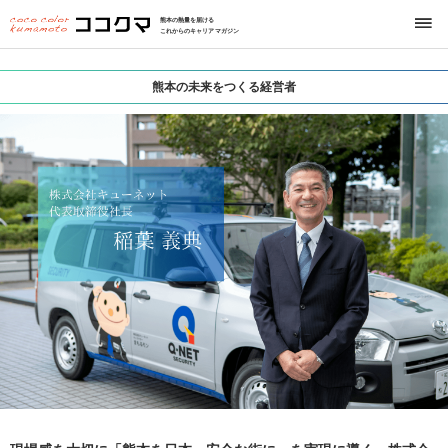
熊本の熱量を届ける
これからのキャリアマガジン
熊本の未来をつくる経営者