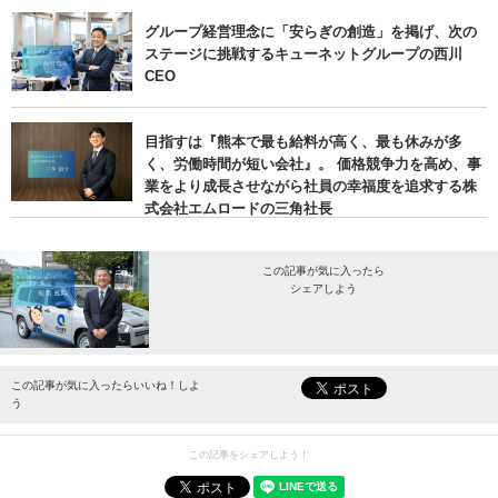
グループ経営理念に「安らぎの創造」を掲げ、次の
ステージに挑戦するキューネットグループの西川
CEO
目指すは『熊本で最も給料が高く、最も休みが多
く、労働時間が短い会社』。 価格競争力を高め、事
業をより成長させながら社員の幸福度を追求する株
式会社エムロードの三角社長
この記事が気に入ったら
シェアしよう
最新情報をお届けします。
この記事が気に入ったらいいね！しよ
う
この記事をシェアしよう！