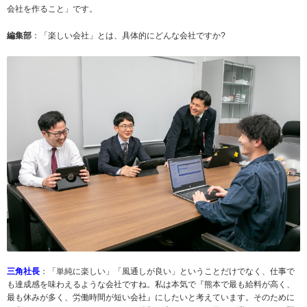
会社を作ること」です。
編集部
：「楽しい会社」とは、具体的にどんな会社ですか?
三角社長
：「単純に楽しい」「風通しが良い」ということだけでなく、仕事で
も達成感を味わえるような会社ですね。私は本気で『熊本で最も給料が高く、
最も休みが多く、労働時間が短い会社』にしたいと考えています。そのために