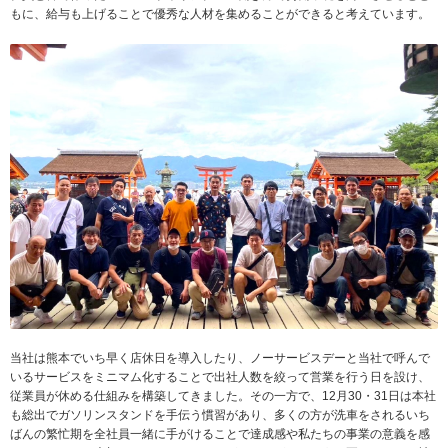
もに、給与も上げることで優秀な人材を集めることができると考えています。
当社は熊本でいち早く店休日を導入したり、ノーサービスデーと当社で呼んで
いるサービスをミニマム化することで出社人数を絞って営業を行う日を設け、
従業員が休める仕組みを構築してきました。その一方で、12月30・31日は本社
も総出でガソリンスタンドを手伝う慣習があり、多くの方が洗車をされるいち
ばんの繁忙期を全社員一緒に手がけることで達成感や私たちの事業の意義を感