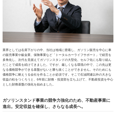
業界としては右肩下がりの中、当社は地域に密着し、ガソリン販売を中心に車
の販売事業や鈑金業、保険事業など「トータルカーライフサポート」で経営を
多角化し、次代を見据えてガソリンスタンドの大型化、セルフ化にも取り組ん
だことで成長を続けてきました。ですが、厳しくなる環境の中で、この先は更
なる価格競争ができる基盤がないと勝ち抜くことができません。そのためにも
価格競争に耐えうる会社を作ることが必須です。そこで石油関連以外の大きな
収益の柱をつくろうと、6年前に財務・投資部を立ち上げて、不動産投資を中心
とした財務基盤の強化を始めました。
ガソリンスタンド事業の競争力強化のため、不動産事業に
進出。安定収益を確保し、さらなる成長へ。