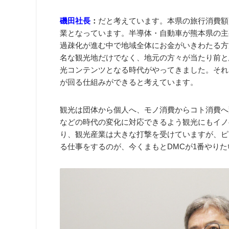
磯田社長
：
だと考えています。本県の旅行消費額は3
業となっています。半導体・自動車が熊本県の主
過疎化が進む中で地域全体にお金がいきわたる方
名な観光地だけでなく、地元の方々が当たり前と
光コンテンツとなる時代がやってきました。それ
が回る仕組みができると考えています。
観光は団体から個人へ、モノ消費からコト消費へ
などの時代の変化に対応できるよう観光にもイノ
り、観光産業は大きな打撃を受けていますが、ピ
る仕事をするのが、今くまもとDMCが1番やり