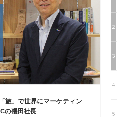
2
3
4
＝「旅」で世界にマーケティン
Cの磯田社長
5