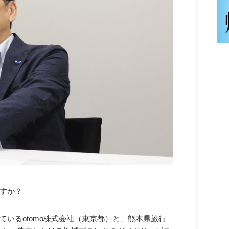
すか？
いるotomo株式会社（東京都）と、熊本県旅行