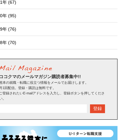
1年 (67)
0年 (95)
9年 (76)
8年 (70)
ココクマのメールマガジン購読者募集中!!
熊本の就職・転職に役立つ情報をメールでお届けします。
月1回配信。登録・購読は無料です。
ご登録されたいE-mailアドレスを入力し、登録ボタンを押してくださ
い。
登録