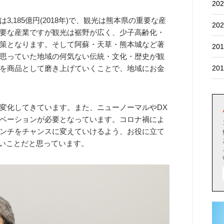
202
,185億円(2018年)で、観光は熊本県の重要な産
202
要な産業ですが観光は裾野が広く、少子高齢化・
策となります。そして阿蘇・天草・熊本城など著
201
思っていた地域の何気ない伝統・文化・歴史が観
を商品として磨き上げていくことで、地域にお金
201
変化してきています。また、ニューノーマルやDX
ベーションが必要となっています。コロナ禍によ
ンチをチャンスに変えていけるよう、お役に立て
たいことだと思っています。