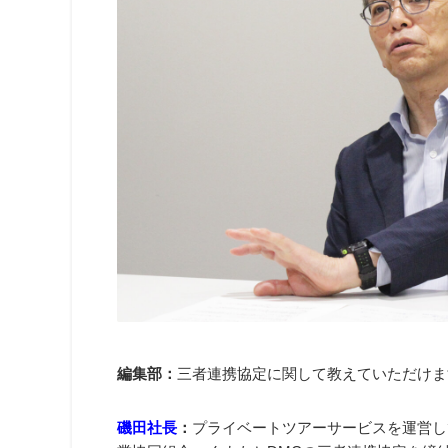
編集部：
三者連携協定に関して教えていただけま
磯田社長
：
プライベートツアーサービスを運営して