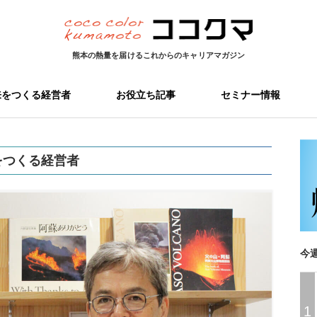
熊本の熱量を届ける
これからのキャリアマガジン
来をつくる経営者
お役立ち記事
セミナー情報
をつくる経営者
今
1