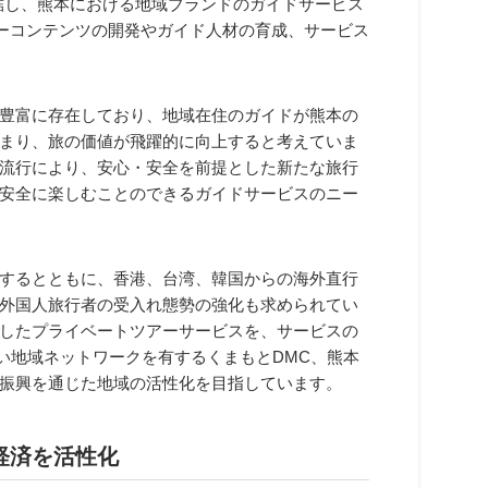
結し、熊本における地域ブランドのガイドサービス
アーコンテンツの開発やガイド人材の育成、サービス
豊富に存在しており、地域在住のガイドが熊本の
まり、旅の価値が飛躍的に向上すると考えていま
流行により、安心・安全を前提とした新たな旅行
安全に楽しむことのできるガイドサービスのニー
するとともに、香港、台湾、韓国からの海外直行
外国人旅行者の受入れ態勢の強化も求められてい
したプライベートツアーサービスを、サービスの
広い地域ネットワークを有するくまもとDMC、熊本
振興を通じた地域の活性化を目指しています。
経済を活性化