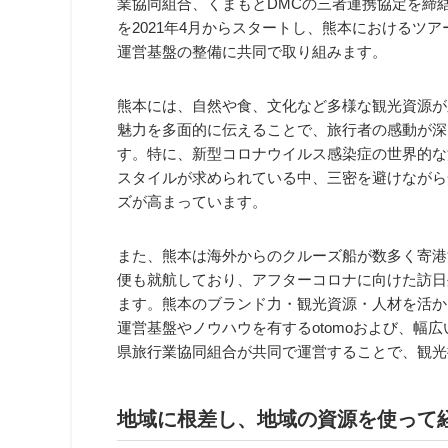
業協同組合、くまもとDMCの三者連携協定を締
を2021年4月からスタートし、熊本におけるツ
運営基盤の整備に共同で取り組みます。
熊本には、自然や食、文化など多様な観光資源が
魅力を多面的に伝えることで、旅行者の感動が深
す。特に、新型コロナウイルス感染症の世界的な
スタイルが求められている中、三密を避けながら
ズが高まっています。
また、熊本は海外からのクルーズ船が数多く寄港
便も就航しており、アフターコロナに向けた訪日
ます。熊本のブランド力・観光資源・人材を活か
運営基盤やノウハウを有するotomoおよび、幅
県旅行業協同組合が共同で運営することで、観光
地域に根差し、地域の資源を使って