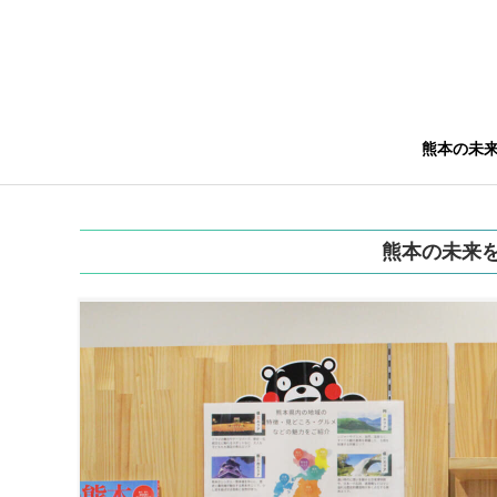
熊本の未
熊本の未来