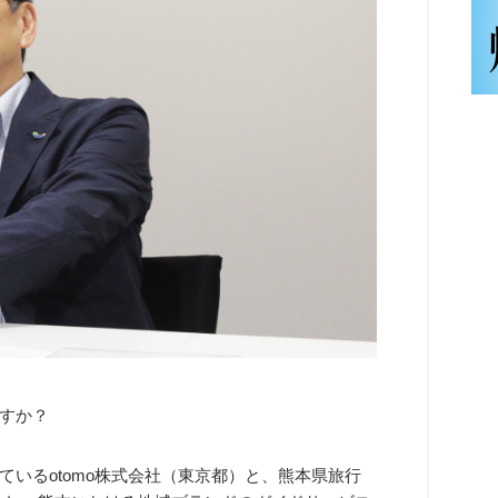
すか？
いるotomo株式会社（東京都）と、熊本県旅行