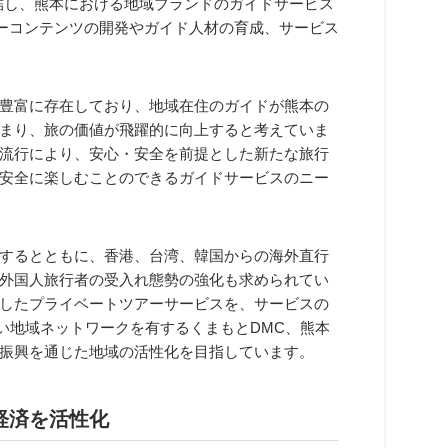
結し、熊本における地域ブランドのガイドサービス
アーコンテンツの開発やガイド人材の育成、サービス
豊富に存在しており、地域在住のガイドが熊本の
まり、旅の価値が飛躍的に向上すると考えていま
流行により、安心・安全を前提とした新たな旅行
安全に楽しむことのできるガイドサービスのニー
するとともに、香港、台湾、韓国からの海外直行
外国人旅行者の受入れ態勢の強化も求められてい
したプライベートツアーサービスを、サービスの
広い地域ネットワークを有するくまもとDMC、熊本
振興を通じた地域の活性化を目指しています。
経済を活性化