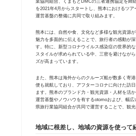
業協同組合、くまもとDMCの三者連携協定を締
を2021年4月からスタートし、熊本におけるツ
運営基盤の整備に共同で取り組みます。
熊本には、自然や食、文化など多様な観光資源が
魅力を多面的に伝えることで、旅行者の感動が深
す。特に、新型コロナウイルス感染症の世界的な
スタイルが求められている中、三密を避けながら
ズが高まっています。
また、熊本は海外からのクルーズ船が数多く寄港
便も就航しており、アフターコロナに向けた訪日
ます。熊本のブランド力・観光資源・人材を活か
運営基盤やノウハウを有するotomoおよび、幅
県旅行業協同組合が共同で運営することで、観光
地域に根差し、地域の資源を使って