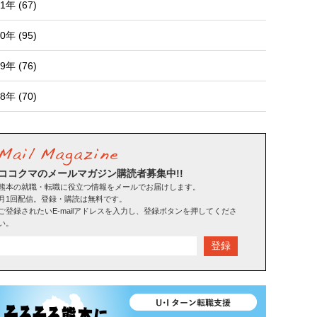
1年 (67)
0年 (95)
9年 (76)
8年 (70)
ココクマのメールマガジン購読者募集中!!
熊本の就職・転職に役立つ情報をメールでお届けします。
月1回配信。登録・購読は無料です。
ご登録されたいE-mailアドレスを入力し、登録ボタンを押してくださ
い。
登録