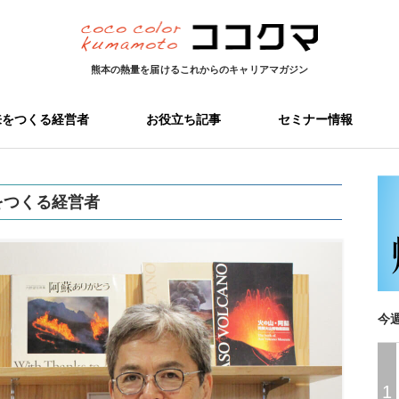
熊本の熱量を届ける
これからのキャリアマガジン
来をつくる経営者
お役立ち記事
セミナー情報
をつくる経営者
今
1