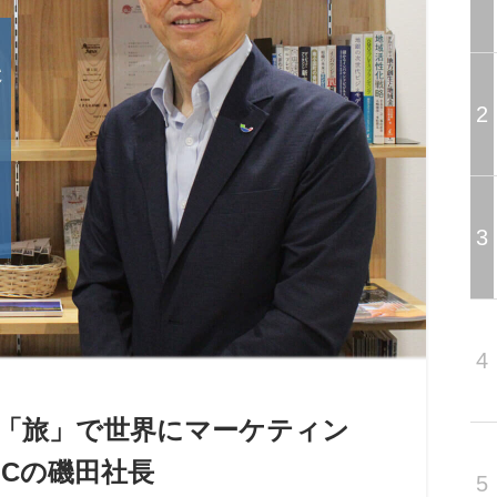
2
3
4
＝「旅」で世界にマーケティン
Cの磯田社長
5