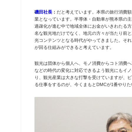
磯田社長
：
だと考えています。本県の旅行消費額は3
業となっています。半導体・自動車が熊本県の主
過疎化が進む中で地域全体にお金がいきわたる方
名な観光地だけでなく、地元の方々が当たり前と
光コンテンツとなる時代がやってきました。それ
が回る仕組みができると考えています。
観光は団体から個人へ、モノ消費からコト消費へ
などの時代の変化に対応できるよう観光にもイノ
り、観光産業は大きな打撃を受けていますが、ピ
る仕事をするのが、今くまもとDMCが1番やり