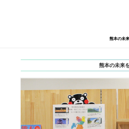
熊本の未
熊本の未来