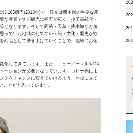
202
,185億円(2018年)で、観光は熊本県の重要な産
202
要な産業ですが観光は裾野が広く、少子高齢化・
策となります。そして阿蘇・天草・熊本城など著
201
思っていた地域の何気ない伝統・文化・歴史が観
を商品として磨き上げていくことで、地域にお金
201
変化してきています。また、ニューノーマルやDX
ベーションが必要となっています。コロナ禍によ
ンチをチャンスに変えていけるよう、お役に立て
たいことだと思っています。