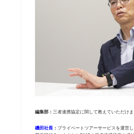
編集部：
三者連携協定に関して教えていただけま
磯田社長
：
プライベートツアーサービスを運営して