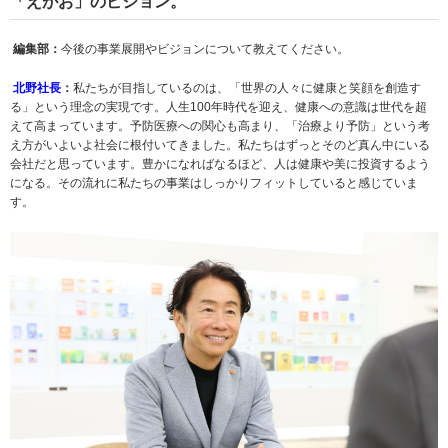
「えがお」のビジョン。
編集部：
今後の事業展開やビジョンについて教えてください。
北野社長
：
私たちが目指しているのは、「世界の人々に健康と笑顔を創造す
る」という理念の実現です。人生100年時代を迎え、健康への意識は世代を超
えて高まっています。予防医療への関心も高まり、「治療より予防」という考
え方がいよいよ社会に根付いてきました。私たちはずっとそのど真ん中にいる
会社だと思っています。豊かになればなるほど、人は健康や美に投資するよう
になる。その流れに私たちの事業はしっかりフィットしていると感じていま
す。