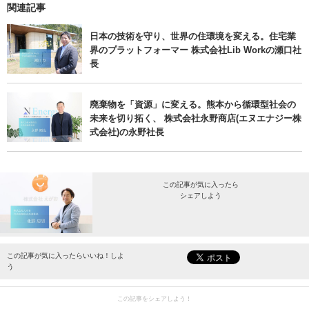
関連記事
日本の技術を守り、世界の住環境を変える。住宅業
界のプラットフォーマー 株式会社Lib Workの瀬口社
長
廃棄物を「資源」に変える。熊本から循環型社会の
未来を切り拓く、 株式会社永野商店(エヌエナジー株
式会社)の永野社長
この記事が気に入ったら
シェアしよう
最新情報をお届けします。
この記事が気に入ったらいいね！しよ
う
この記事をシェアしよう！