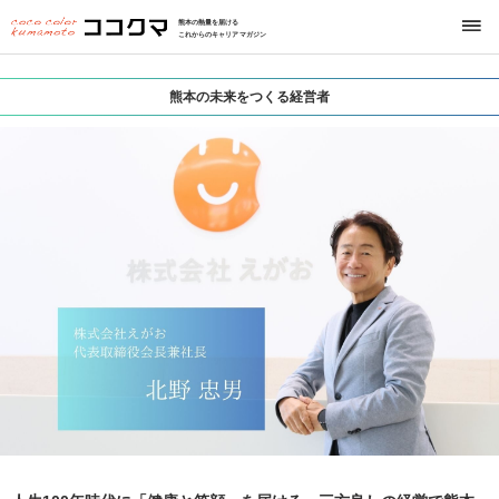
熊本の熱量を届ける
これからのキャリアマガジン
熊本の未来をつくる経営者