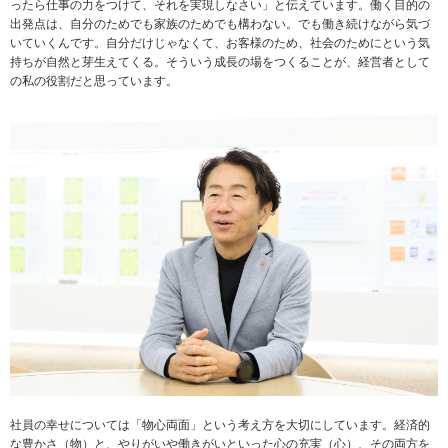
ったら仕事の力をつけて、それを実現しなさい」と伝えています。働く目的の
出発点は、自分のためでも家族のためでも構わない。でも働き続けながら気づ
いていくんです。自分だけじゃなくて、お客様のため、社会のためにという気
持ちが自然と芽生えてくる。そういう成長の場をつくることが、経営者として
の私の役割だと思っています。
社員の幸せについては「物心両面」という考え方を大切にしています。経済的
な豊かさ（物）と、やりがいや働きがいといった心の充実（心）、その両方を