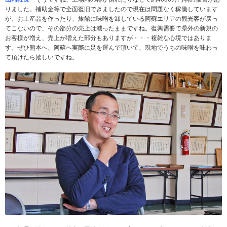
りました。補助金等で全面復旧できましたので現在は問題なく稼働しています
が、お土産品を作ったり、旅館に味噌を卸している阿蘇エリアの観光客が戻っ
てこないので、その部分の売上は減ったままですね。復興需要で県外の新規の
お客様が増え、売上が増えた部分もありますが・・・複雑な心境ではありま
す。ぜひ熊本へ、阿蘇へ実際に足を運んで頂いて、現地でうちの味噌を味わっ
て頂けたら嬉しいですね。