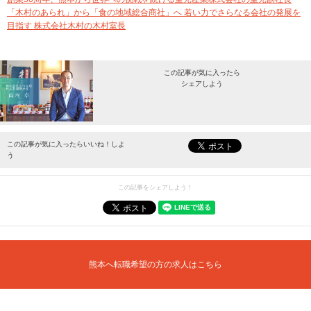
「木村のあられ」から「食の地域総合商社」へ 若い力でさらなる会社の発展を
目指す 株式会社木村の木村室長
この記事が気に入ったら
シェアしよう
最新情報をお届けします。
この記事が気に入ったらいいね！しよ
う
この記事をシェアしよう！
熊本へ転職希望の方の求人はこちら