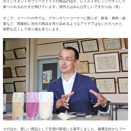
のインスタントやフリーズドライの商品のほか、レトルトやレンジでチンして
食べられるおかずが伸びています。現代人はみんな忙しいですからね（笑）。
そこで、スーパーの中でも、グロッサリーコーナーに限らず、鮮魚・精肉・総
菜など、間接的に当社の商品を売り込めるようなアイデアはないだろうかと、
視野を広くして売り場を見ています。
そのほか、新しい商品として甘酒の製造にも着手しました。健康志向からブー