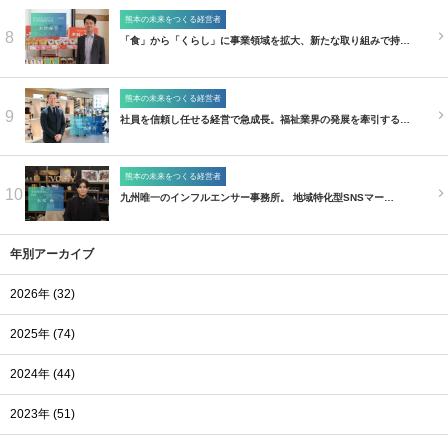
熊本の未来をつくる経営者
8
「食」から「くらし」に事業領域を拡大、新たな取り組みで持…
熊本の未来をつくる経営者
9
社員を信頼し任せる経営で急成長。福祉業界の発展を牽引する…
熊本の未来をつくる経営者
10
九州唯一のインフルエンサー事務所。 地域特化型SNSマー…
年別アーカイブ
2026年 (32)
2025年 (74)
2024年 (44)
2023年 (51)