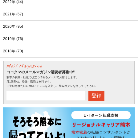
2022年 (44)
2021年 (67)
2020年 (95)
2019年 (76)
2018年 (70)
ココクマのメールマガジン購読者募集中!!
熊本の就職・転職に役立つ情報をメールでお届けします。
月1回配信。登録・購読は無料です。
ご登録されたいE-mailアドレスを入力し、登録ボタンを押してください。
登録