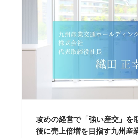
攻めの経営で「強い産交」を取
後に売上倍増を目指す九州産