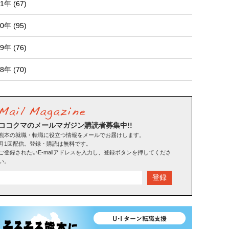
1年 (67)
0年 (95)
9年 (76)
8年 (70)
ココクマのメールマガジン購読者募集中!!
熊本の就職・転職に役立つ情報をメールでお届けします。
月1回配信。登録・購読は無料です。
ご登録されたいE-mailアドレスを入力し、登録ボタンを押してくださ
い。
登録