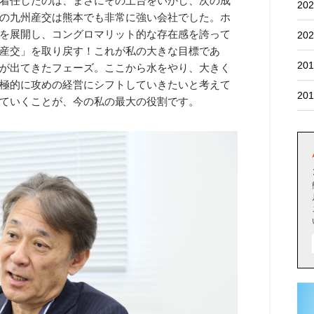
着任したのは、まさにその土台をいかし、次の成
202
の九州産交は熊本でも非常に強い会社でした。ホ
を展開し、コングロマリット的な存在感を誇って
202
産交」を取り戻す！これが私の大きな目標であ
201
が出てきたフェーズ。ここから水をやり、大きく
極的に攻めの経営にシフトしていきたいと考えて
201
ていくことが、今の私の最大の役割です。