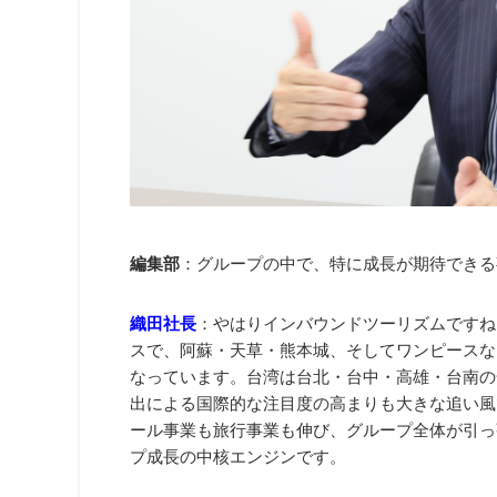
編集部
：グループの中で、特に成長が期待できる
織田社長
：やはりインバウンドツーリズムですね
スで、阿蘇・天草・熊本城、そしてワンピースな
なっています。台湾は台北・台中・高雄・台南の
出による国際的な注目度の高まりも大きな追い風
ール事業も旅行事業も伸び、グループ全体が引っ
プ成長の中核エンジンです。