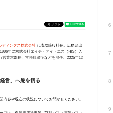
6
ルディングス株式会社
代表取締役社長。広島県出
996年に株式会社エイチ・アイ・エス（HIS）入
7
旅行営業本部長、常務取締役などを歴任。2025年12
経営」へ舵を切る
8
業内容や現在の状況についてお聞かせください。
9
ープは、自動車運送事業（路線バス・高速バス・