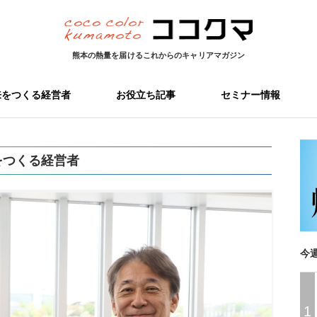
熊本の熱量を届ける
これからのキャリアマガジン
来をつくる経営者
お役立ち記事
セミナー情報
をつくる経営者
今
1