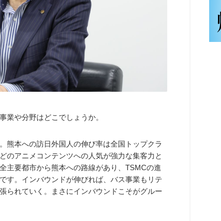
事業や分野はどこでしょうか。
。熊本への訪日外国人の伸び率は全国トップクラ
どのアニメコンテンツへの人気が強力な集客力と
全主要都市から熊本への路線があり、TSMCの進
です。インバウンドが伸びれば、バス事業もリテ
張られていく。まさにインバウンドこそがグルー