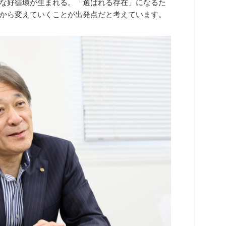
な好循環が生まれる。「選ばれる存在」になるた
から変えていくことが出発点だと考えています。