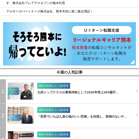
す、株式会社プレアデスセブンの植木社長
アルサーガパートナーズ株式会社、熊本市内に第二拠点増設！
今週の人気記事
熊本の未来をつくる経営者
1
九州トップクラスの青果仲卸として2030年売上300億円…
熊本の未来をつくる経営者
2
「世界でいちばん居心地のいい空港」を目指し、前例のないチ…
熊本の未来をつくる経営者