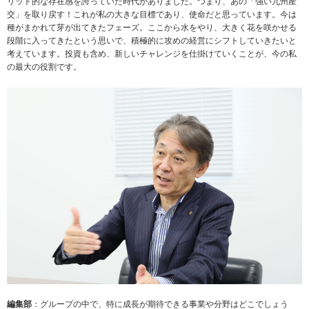
リット的な存在感を誇っていた時代がありました。つまり、あの「強い九州産
交」を取り戻す！これが私の大きな目標であり、使命だと思っています。今は
種がまかれて芽が出てきたフェーズ。ここから水をやり、大きく花を咲かせる
段階に入ってきたという思いで、積極的に攻めの経営にシフトしていきたいと
考えています。投資も含め、新しいチャレンジを仕掛けていくことが、今の私
の最大の役割です。
編集部
：グループの中で、特に成長が期待できる事業や分野はどこでしょう