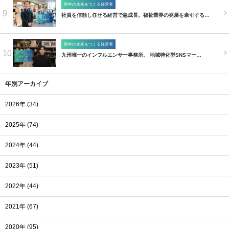
熊本の未来をつくる経営者
9
社員を信頼し任せる経営で急成長。福祉業界の発展を牽引する…
熊本の未来をつくる経営者
10
九州唯一のインフルエンサー事務所。 地域特化型SNSマー…
年別アーカイブ
2026年 (34)
2025年 (74)
2024年 (44)
2023年 (51)
2022年 (44)
2021年 (67)
2020年 (95)