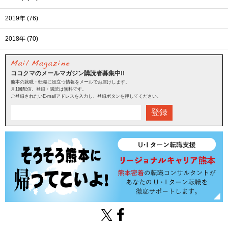
2019年 (76)
2018年 (70)
ココクマのメールマガジン購読者募集中!!
熊本の就職・転職に役立つ情報をメールでお届けします。
月1回配信。登録・購読は無料です。
ご登録されたいE-mailアドレスを入力し、登録ボタンを押してください。
登録