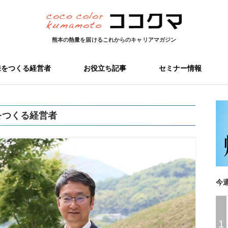
熊本の熱量を届ける
これからのキャリアマガジン
来をつくる経営者
お役立ち記事
セミナー情報
をつくる経営者
今
1