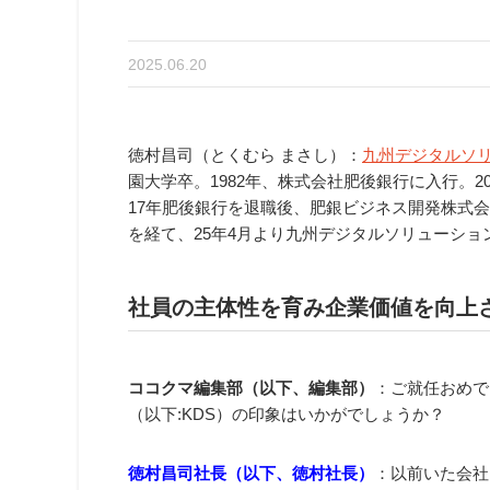
2025.06.20
徳村昌司（とくむら まさし）：
九州デジタルソ
園大学卒。1982年、株式会社肥後銀行に入行。2
17年肥後銀行を退職後、肥銀ビジネス開発株式会
を経て、25年4月より九州デジタルソリューシ
社員の主体性を育み企業価値を向上
ココクマ編集部（以下、編集部）
：ご就任おめで
（以下:KDS）の印象はいかがでしょうか？
徳村昌司社長（以下、徳村社長）
：以前いた会社