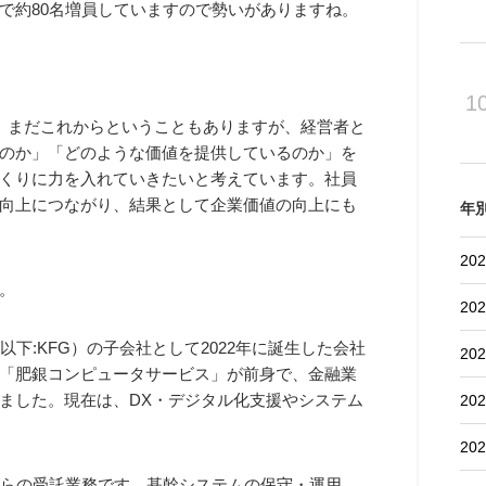
で約80名増員していますので勢いがありますね。
1
、まだこれからということもありますが、経営者と
のか」「どのような価値を提供しているのか」を
くりに力を入れていきたいと考えています。社員
向上につながり、結果として企業価値の向上にも
年
202
。
202
下:KFG）の子会社として2022年に誕生した会社
202
「肥銀コンピュータサービス」が前身で、金融業
ました。現在は、DX・デジタル化支援やシステム
202
202
からの受託業務です。基幹システムの保守・運用、