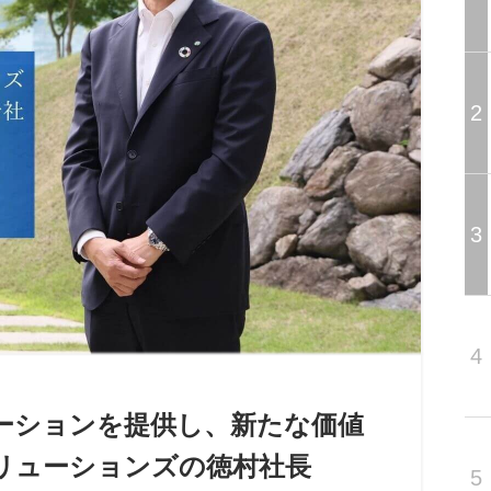
2
3
4
ーションを提供し、新たな価値
リューションズの徳村社長
5