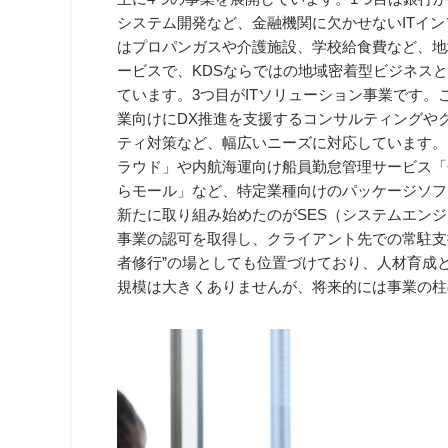
システム開発など、金融機関に欠かせないITイ
はプロパンガスや介護施設、学校給食費など、地
ービスで、KDSならではの地域密着型ビジネス
ています。3つ目がITソリューション事業です
業向けにDX推進を支援するコンサルティングや
ティ対策など、幅広いニーズに対応しています。
ラウド」や内航海運向け船員勤怠管理サービス「C
らモール」など、特定業種向けのパッケージソフ
新たに取り組み始めたのがSES（システムエン
事業の認可を取得し、クライアント先での常駐支
者修行”の場としても位置づけており、人材育成
規模は大きくありませんが、将来的には事業の柱