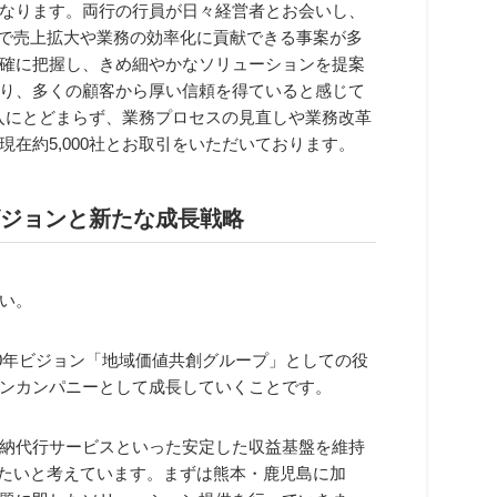
なります。両行の行員が日々経営者とお会いし、
とで売上拡大や業務の効率化に貢献できる事案が多
確に把握し、きめ細やかなソリューションを提案
り、多くの顧客から厚い信頼を得ていると感じて
入にとどまらず、業務プロセスの見直しや業務改革
在約5,000社とお取引をいただいております。
ビジョンと新たな成長戦略
い。
30年ビジョン「地域価値共創グループ」としての役
ンカンパニーとして成長していくことです。
納代行サービスといった安定した収益基盤を維持
きたいと考えています。まずは熊本・鹿児島に加