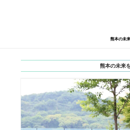
熊本の未
熊本の未来