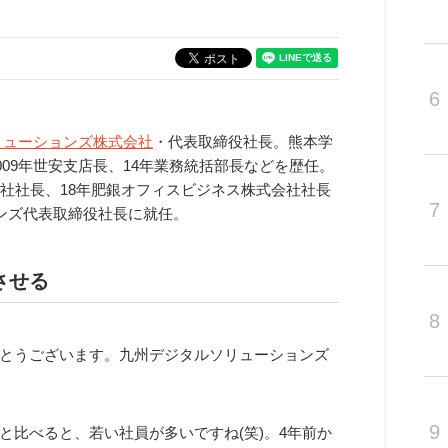
6
リューションズ株式会社
・代表取締役社長。熊本学
009年世安支店長、14年業務統括部長などを歴任。
社社長、18年肥銀オフィスビジネス株式会社社長
7
ョンズ代表取締役社長に就任。
させる
8
とうございます。九州デジタルソリューションズ
9
と比べると、若い社員が多いですね(笑)。4年前か