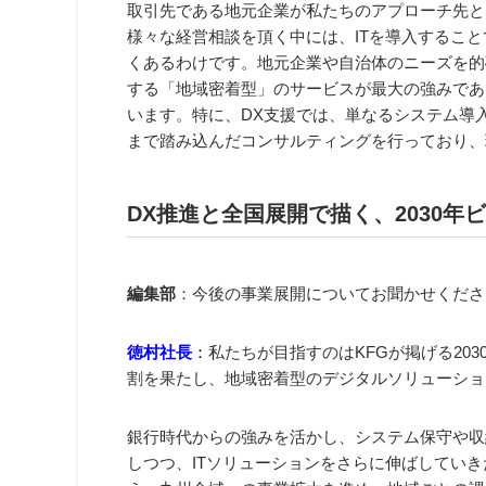
取引先である地元企業が私たちのアプローチ先と
様々な経営相談を頂く中には、ITを導入するこ
くあるわけです。地元企業や自治体のニーズを的
する「地域密着型」のサービスが最大の強みであ
います。特に、DX支援では、単なるシステム導
まで踏み込んだコンサルティングを行っており、現
DX
推進と全国展開で描く、2030年
編集部
：今後の事業展開についてお聞かせくださ
徳村社長
：
私たちが目指すのはKFGが掲げる20
割を果たし、地域密着型のデジタルソリューショ
銀行時代からの強みを活かし、システム保守や収
しつつ、ITソリューションをさらに伸ばしてい