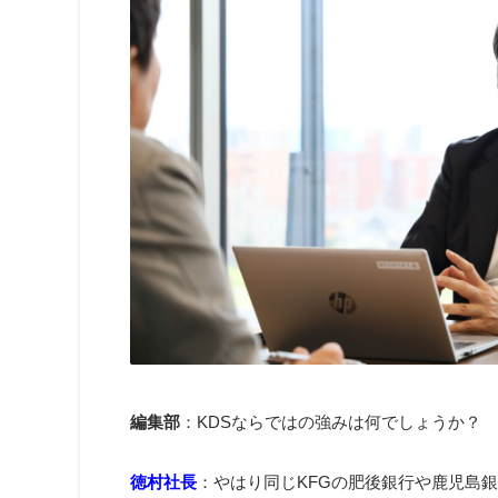
編集部
：KDSならではの強みは何でしょうか？
徳村社長
：やはり同じKFGの肥後銀行や鹿児島