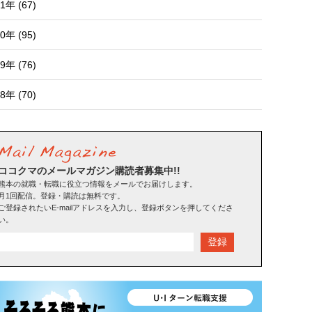
1年 (67)
0年 (95)
9年 (76)
8年 (70)
ココクマのメールマガジン購読者募集中!!
熊本の就職・転職に役立つ情報をメールでお届けします。
月1回配信。登録・購読は無料です。
ご登録されたいE-mailアドレスを入力し、登録ボタンを押してくださ
い。
登録