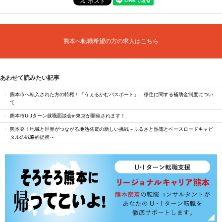
熊本へ転職希望の方の求人はこちら
あわせて読みたい記事
熊本市へ転入された方の特権！「うぇるかむパスポート」、移住に関する補助金制度につい
て
熊本市UIJターン就職面談会in東京が開催されます！
熊本発！地域と世界がつながる地熱発電の新しい挑戦～ふるさと熱電とベースロードキャピ
タルの戦略的提携～