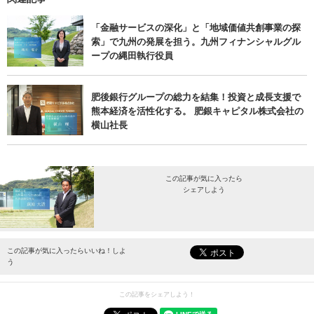
「金融サービスの深化」と「地域価値共創事業の探
索」で九州の発展を担う。九州フィナンシャルグル
ープの縄田執行役員
肥後銀行グループの総力を結集！投資と成長支援で
熊本経済を活性化する。 肥銀キャピタル株式会社の
横山社長
この記事が気に入ったら
シェアしよう
最新情報をお届けします。
この記事が気に入ったらいいね！しよ
う
この記事をシェアしよう！