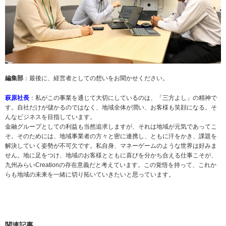
編集部
：最後に、経営者としての想いをお聞かせください。
萩原社長
：私がこの事業を通じて大切にしているのは、「三方よし」の精神で
す。自社だけが儲かるのではなく、地域全体が潤い、お客様も笑顔になる。そ
んなビジネスを目指しています。
金融グループとしての利益も当然追求しますが、それは地域が元気であってこ
そ。そのためには、地域事業者の方々と密に連携し、ともに汗をかき、課題を
解決していく姿勢が不可欠です。私自身、マネーゲームのような世界は好みま
せん。地に足をつけ、地域のお客様とともに喜びを分かち合える仕事こそが、
九州みらいCreationの存在意義だと考えています。この覚悟を持って、これか
らも地域の未来を一緒に切り拓いていきたいと思っています。
関連記事