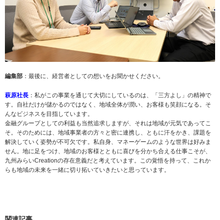
編集部
：最後に、経営者としての想いをお聞かせください。
萩原社長
：私がこの事業を通じて大切にしているのは、「三方よし」の精神で
す。自社だけが儲かるのではなく、地域全体が潤い、お客様も笑顔になる。そ
んなビジネスを目指しています。
金融グループとしての利益も当然追求しますが、それは地域が元気であってこ
そ。そのためには、地域事業者の方々と密に連携し、ともに汗をかき、課題を
解決していく姿勢が不可欠です。私自身、マネーゲームのような世界は好みま
せん。地に足をつけ、地域のお客様とともに喜びを分かち合える仕事こそが、
九州みらいCreationの存在意義だと考えています。この覚悟を持って、これか
らも地域の未来を一緒に切り拓いていきたいと思っています。
関連記事