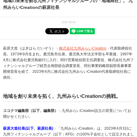
地域の未来を創る九州フィナンシャルグループの「地域商社」。 九
州みらいCreationの萩原社長
2025.06.04
萩原大造（はぎはら だいぞう）：
株式会社九州みらいCreation
・代表取締役社
長。1973年9月生まれ。鹿児島市出身。鹿児島大学法文学部を卒業後、1997年
4月に株式会社鹿児島銀行に入行。同行営業統括部主任調査役、株式会社九州フ
ィナンシャルグループ経営企画部総合調査室長、同社事業戦略部副部長兼事業
開発室長を経て、2023年4月に株式会社九州みらいCreation代表取締役社長に
就任。
地域を創り未来を拓く、九州みらいCreationの挑戦。
ココクマ編集部（以下、編集部）
：九州みらいCreation設立の背景についてお
聞かせください。
萩原大造社長(以下、萩原社長)
：「九州みらいCreation」は、2023年4月3日に
九州フィナンシャルグループ（以下：KFG）の100%子会社として設立されまし