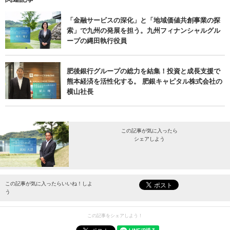
「金融サービスの深化」と「地域価値共創事業の探
索」で九州の発展を担う。九州フィナンシャルグル
ープの縄田執行役員
肥後銀行グループの総力を結集！投資と成長支援で
熊本経済を活性化する。 肥銀キャピタル株式会社の
横山社長
この記事が気に入ったら
シェアしよう
最新情報をお届けします。
この記事が気に入ったらいいね！しよ
う
この記事をシェアしよう！