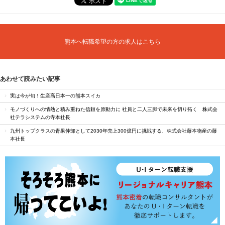
熊本へ転職希望の方の求人はこちら
あわせて読みたい記事
実は今が旬！生産高日本一の熊本スイカ
モノづくりへの情熱と積み重ねた信頼を原動力に 社員と二人三脚で未来を切り拓く 株式会
社テラシステムの寺本社長
九州トップクラスの青果仲卸として2030年売上300億円に挑戦する、株式会社藤本物産の藤
本社長