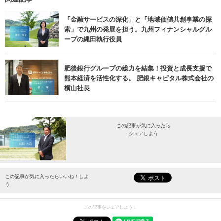
「金融サービスの深化」と「地域価値共創事業の探
索」で九州の発展を担う。九州フィナンシャルグル
ープの縄田執行役員
肥後銀行グループの総力を結集！投資と成長支援で
熊本経済を活性化する。 肥銀キャピタル株式会社の
横山社長
この記事が気に入ったら
シェアしよう
最新情報をお届けします。
この記事が気に入ったらいいね！しよ
う
この記事をシェアしよう！