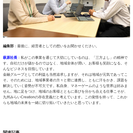
編集部
：最後に、経営者としての想いをお聞かせください。
萩原社長
：私がこの事業を通じて大切にしているのは、「三方よし」の精神で
す。自社だけが儲かるのではなく、地域全体が潤い、お客様も笑顔になる。そ
んなビジネスを目指しています。
金融グループとしての利益も当然追求しますが、それは地域が元気であってこ
そ。そのためには、地域事業者の方々と密に連携し、ともに汗をかき、課題を
解決していく姿勢が不可欠です。私自身、マネーゲームのような世界は好みま
せん。地に足をつけ、地域のお客様とともに喜びを分かち合える仕事こそが、
九州みらいCreationの存在意義だと考えています。この覚悟を持って、これか
らも地域の未来を一緒に切り拓いていきたいと思っています。
関連記事