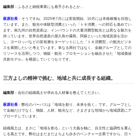
編集部
：ふるさと納税事業にも着手されるとか…
萩原社長
：そうですね、2025年7月には実装開始、10月には本格稼働を目指し
ています。また、観光や体験型消費といった「トキ消費」への対応も進めてい
ます。南九州の自然資産は、インバウンドの大量消費型観光とは異なる魅力を
持っています。世界自然遺産の屋久島や霧島、阿蘇といった地域資源を活か
し、ヨーロッパなどの富裕層をターゲットにした「トキ消費型」の観光ビジネ
スを展開したいと考えています。単なる商社ではなく、金融グループとしての
リソースを活用しつつ、物販・観光・プロモーションを融合させた「地域価値
共創モデル」を構築していくつもりです。
三方よしの精神で挑む、地域と共に成長する組織。
編集部
：会社の組織風土や求める人材像を教えてください。
萩原社長
：弊社のパーパスは「地域を創り、未来を拓く」です。グループとし
て金融だけでなく、物販、人材、観光など、さまざまな領域から地域課題にア
プローチしています。
組織風土は、まさに「地域を創る」という大義を軸に、自主性と協調性を重ん
じる風土です。弊社はまだまだよちよち歩きのベンチャー企業ですから、日々