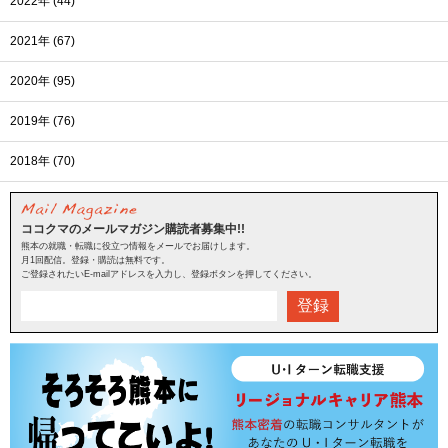
2022年 (44)
2021年 (67)
2020年 (95)
2019年 (76)
2018年 (70)
ココクマのメールマガジン購読者募集中!!
熊本の就職・転職に役立つ情報をメールでお届けします。
月1回配信。登録・購読は無料です。
ご登録されたいE-mailアドレスを入力し、登録ボタンを押してください。
登録