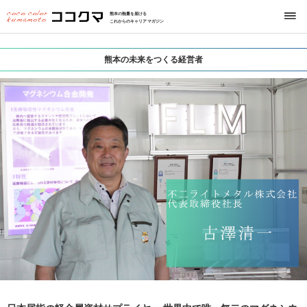
熊本の熱量を届ける
これからのキャリアマガジン
熊本の未来をつくる経営者