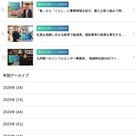
熊本の未来をつくる経営者
8
「食」から「くらし」に事業領域を拡大、新たな取り組みで持…
熊本の未来をつくる経営者
9
社員を信頼し任せる経営で急成長。福祉業界の発展を牽引する…
熊本の未来をつくる経営者
10
九州唯一のインフルエンサー事務所。 地域特化型SNSマー…
年別アーカイブ
2026年 (34)
2025年 (74)
2024年 (44)
2023年 (51)