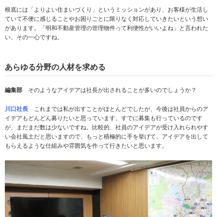
根底には「よりよい住まいづくり」というミッションがあり、お客様が生活し
ていて不便に感じることやお困りごとに限りなく対応していきたいという想い
があります。「明和不動産管理の管理物件って利便性がいいよね」と言われた
い、その一心ですね。
あらゆる分野の人材を求める
編集部
そのようなアイデアは社長が出されることが多いのでしょうか？
川口社長
これまでは私が出すことがほとんどでしたが、今後は社員からのア
イデアもどんどん募りたいと思っています。すでに募集も行っているのです
が、まだまだ数は少ないですね。比較的、社員のアイデアが受け入れられやす
い会社風土だと思いますので、もっと積極的に手を挙げて、アイデアを出して
もらえるような仕組みや雰囲気を作って行きたいと思います。