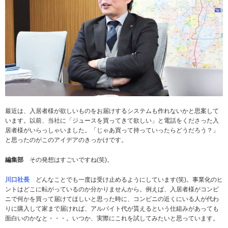
最近は、入居者様が欲しいものをお届けするシステムも作れないかと思案して
います。以前、当社に「ジュースを買ってきて欲しい」と電話をくださった入
居者様がいらっしゃいました。「じゃあ買って持っていったらどうだろう？」
と思ったのがこのアイデアのきっかけです。
編集部
その発想はすごいですね(笑)。
川口社長
どんなことでも一度は受け止めるようにしています(笑)。事業化のヒ
ントはどこに転がっているのか分かりませんから。例えば、入居者様がコンビ
ニで何かを買って届けてほしいと思った時に、コンビニの近くにいる人が代わ
りに購入して家まで届ければ、アルバイト代が貰えるという仕組みがあっても
面白いのかなと・・・。いつか、実際にこれを試してみたいと思っています。