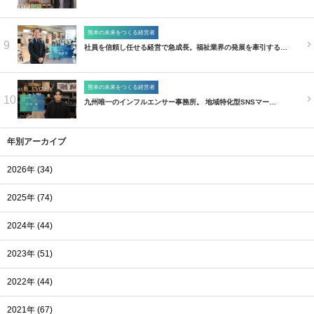
熊本の未来をつくる経営者
9
社員を信頼し任せる経営で急成長。福祉業界の発展を牽引する…
熊本の未来をつくる経営者
10
九州唯一のインフルエンサー事務所。 地域特化型SNSマー…
年別アーカイブ
2026年 (34)
2025年 (74)
2024年 (44)
2023年 (51)
2022年 (44)
2021年 (67)