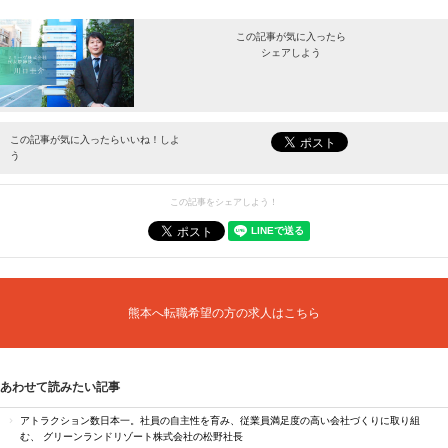
この記事が気に入ったら
シェアしよう
最新情報をお届けします。
この記事が気に入ったらいいね！しよ
う
この記事をシェアしよう！
熊本へ転職希望の方の求人はこちら
あわせて読みたい記事
アトラクション数日本一。社員の自主性を育み、従業員満足度の高い会社づくりに取り組
む、 グリーンランドリゾート株式会社の松野社長