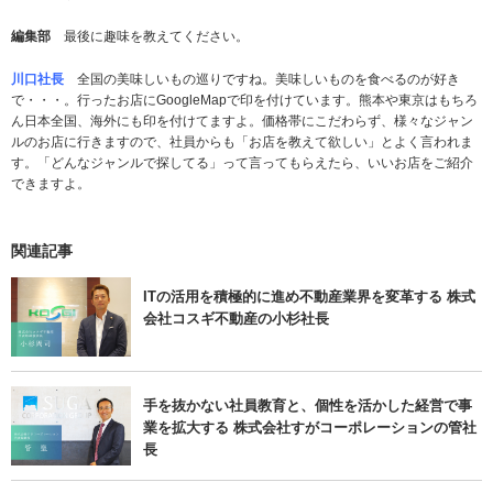
編集部
最後に趣味を教えてください。
川口社長
全国の美味しいもの巡りですね。美味しいものを食べるのが好き
で・・・。行ったお店にGoogleMapで印を付けています。熊本や東京はもちろ
ん日本全国、海外にも印を付けてますよ。価格帯にこだわらず、様々なジャン
ルのお店に行きますので、社員からも「お店を教えて欲しい」とよく言われま
す。「どんなジャンルで探してる」って言ってもらえたら、いいお店をご紹介
できますよ。
関連記事
ITの活用を積極的に進め不動産業界を変革する 株式
会社コスギ不動産の小杉社長
手を抜かない社員教育と、個性を活かした経営で事
業を拡大する 株式会社すがコーポレーションの管社
長