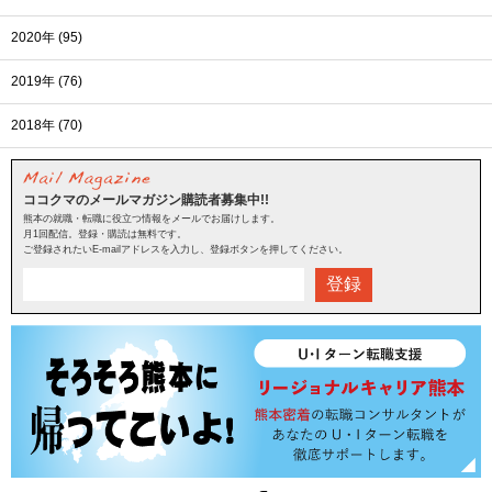
2020年 (95)
2019年 (76)
2018年 (70)
ココクマのメールマガジン購読者募集中!!
熊本の就職・転職に役立つ情報をメールでお届けします。
月1回配信。登録・購読は無料です。
ご登録されたいE-mailアドレスを入力し、登録ボタンを押してください。
登録