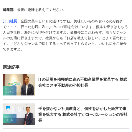
編集部
最後に趣味を教えてください。
川口社長
全国の美味しいもの巡りですね。美味しいものを食べるのが好き
で・・・。行ったお店にGoogleMapで印を付けています。熊本や東京はもちろ
ん日本全国、海外にも印を付けてますよ。価格帯にこだわらず、様々なジャン
ルのお店に行きますので、社員からも「お店を教えて欲しい」とよく言われま
す。「どんなジャンルで探してる」って言ってもらえたら、いいお店をご紹介
できますよ。
関連記事
ITの活用を積極的に進め不動産業界を変革する 株式
会社コスギ不動産の小杉社長
手を抜かない社員教育と、個性を活かした経営で事
業を拡大する 株式会社すがコーポレーションの管社
長