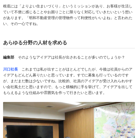
根底には「よりよい住まいづくり」というミッションがあり、お客様が生活し
ていて不便に感じることやお困りごとに限りなく対応していきたいという想い
があります。「明和不動産管理の管理物件って利便性がいいよね」と言われた
い、その一心ですね。
あらゆる分野の人材を求める
編集部
そのようなアイデアは社長が出されることが多いのでしょうか？
川口社長
これまでは私が出すことがほとんどでしたが、今後は社員からのア
イデアもどんどん募りたいと思っています。すでに募集も行っているのです
が、まだまだ数は少ないですね。比較的、社員のアイデアが受け入れられやす
い会社風土だと思いますので、もっと積極的に手を挙げて、アイデアを出して
もらえるような仕組みや雰囲気を作って行きたいと思います。