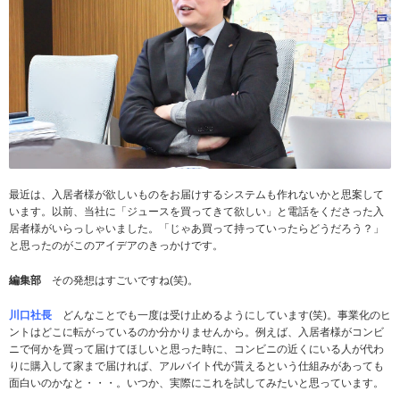
最近は、入居者様が欲しいものをお届けするシステムも作れないかと思案して
います。以前、当社に「ジュースを買ってきて欲しい」と電話をくださった入
居者様がいらっしゃいました。「じゃあ買って持っていったらどうだろう？」
と思ったのがこのアイデアのきっかけです。
編集部
その発想はすごいですね(笑)。
川口社長
どんなことでも一度は受け止めるようにしています(笑)。事業化のヒ
ントはどこに転がっているのか分かりませんから。例えば、入居者様がコンビ
ニで何かを買って届けてほしいと思った時に、コンビニの近くにいる人が代わ
りに購入して家まで届ければ、アルバイト代が貰えるという仕組みがあっても
面白いのかなと・・・。いつか、実際にこれを試してみたいと思っています。