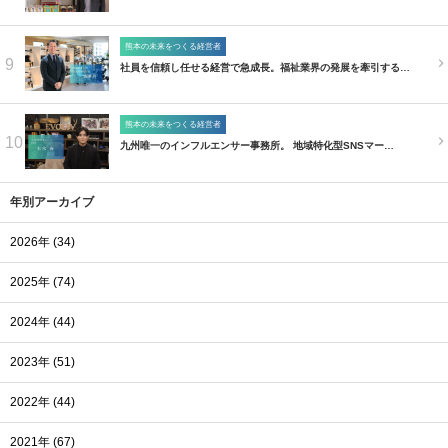
熊本の未来をつくる経営者
9
社員を信頼し任せる経営で急成長。福祉業界の発展を牽引する…
熊本の未来をつくる経営者
10
九州唯一のインフルエンサー事務所。 地域特化型SNSマー…
年別アーカイブ
2026年 (34)
2025年 (74)
2024年 (44)
2023年 (51)
2022年 (44)
2021年 (67)