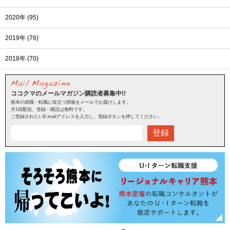
2020年 (95)
2019年 (76)
2018年 (70)
ココクマのメールマガジン購読者募集中!!
熊本の就職・転職に役立つ情報をメールでお届けします。
月1回配信。登録・購読は無料です。
ご登録されたいE-mailアドレスを入力し、登録ボタンを押してください。
登録