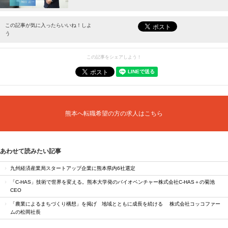
最新情報をお届けします。
この記事が気に入ったらいいね！しよ
う
この記事をシェアしよう！
熊本へ転職希望の方の求人はこちら
あわせて読みたい記事
九州経済産業局スタートアップ企業に熊本県内6社選定
「C-HAS」技術で世界を変える。熊本大学発のバイオベンチャー株式会社C-HAS＋の菊池
CEO
「農業によるまちづくり構想」を掲げ 地域とともに成長を続ける 株式会社コッコファー
ムの松岡社長