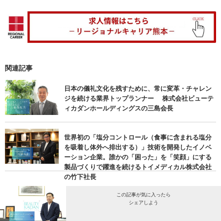
関連記事
日本の儀礼文化を残すために、常に変革・チャレン
ジを続ける業界トップランナー 株式会社ビューテ
ィカダンホールディングスの三島会長
世界初の「塩分コントロール（食事に含まれる塩分
を吸着し体外へ排出する）」技術を開発したイノベ
ーション企業。誰かの「困った」を「笑顔」にする
製品づくりで躍進を続けるトイメディカル株式会社
の竹下社長
この記事が気に入ったら
シェアしよう