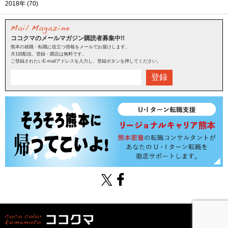
2018年 (70)
ココクマのメールマガジン購読者募集中!!
熊本の就職・転職に役立つ情報をメールでお届けします。
月1回配信。登録・購読は無料です。
ご登録されたいE-mailアドレスを入力し、登録ボタンを押してください。
登録