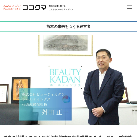
熊本の熱量を届ける
これからのキャリアマガジン
熊本の未来をつくる経営者