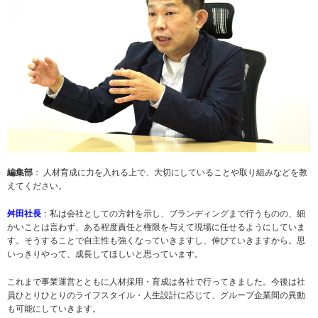
編集部
： 人材育成に力を入れる上で、大切にしていることや取り組みなどを教
えてください。
舛田社長
：私は会社としての方針を示し、ブランディングまで行うものの、細
かいことは言わず、ある程度責任と権限を与えて現場に任せるようにしていま
す。そうすることで自主性も強くなっていきますし、伸びていきますから。思
いっきりやって、成長してほしいと思っています。
これまで事業運営とともに人材採用・育成は各社で行ってきました。今後は社
員ひとりひとりのライフスタイル・人生設計に応じて、グループ企業間の異動
も可能にしていきます。