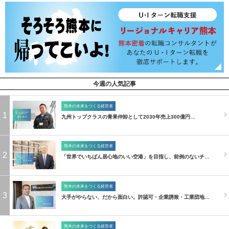
今週の人気記事
熊本の未来をつくる経営者
1
九州トップクラスの青果仲卸として2030年売上300億円…
熊本の未来をつくる経営者
2
「世界でいちばん居心地のいい空港」を目指し、前例のないチ…
熊本の未来をつくる経営者
3
大手がやらない、だから面白い。許認可・企業誘致・工業団地…
熊本の未来をつくる経営者