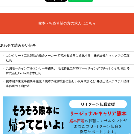
熊本へ転職希望の方の求人はこちら
あわせて読みたい記事
コンクリート二次製品の総合メーカー 時流を捉え常に進化する 株式会社ヤマックスの茂森
社長
九州唯一のインフルエンサー事務所。 地域特化型SNSマーケテイングでチャレンジし続ける
株式会社Evolivの永木社長
熊本初の東京事務所を創設！熊本の法律業界に新しい風を吹き込む 弁護士法人アステル法律
事務所の下山代表