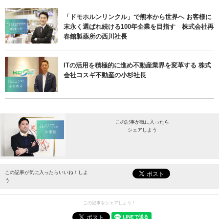
「ドモホルンリンクル」で熊本から世界へ お客様に
末永く選ばれ続ける100年企業を目指す 株式会社再
春館製薬所の西川社長
ITの活用を積極的に進め不動産業界を変革する 株式
会社コスギ不動産の小杉社長
この記事が気に入ったら
シェアしよう
最新情報をお届けします。
この記事が気に入ったらいいね！しよ
う
この記事をシェアしよう！