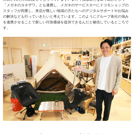
「メガネのヨネザワ」とも連携し、メガネのサービスカーにドコモショップの
スタッフが同乗し、来店が難しい地域の方たちへのデジタルサポートやお悩み
の解決なども行っていきたいと考えています。このようにグループ各社の強み
を連携させることで新しい付加価値を提供できるんだと確信しているところで
す。